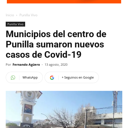
Inicio
Punilla Vivo
Punilla Vivo
Municipios del centro de
Punilla sumaron nuevos
casos de Covid-19
Por
Fernando Agüero
-
13 agosto, 2020
WhatsApp
+ Seguinos en Google