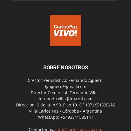
SOBRE NOSOTROS
Director Periodístico: Fernando Agüero -
fgaguero@gmail.com
Director Comercial: Fernando Villa -
fernando.villa@fmazul.com
Dirección: 9 de Julio 90. Piso 10. Of 107.(X5152EYN)
Villa Carlos Paz - Córdoba - Argentina
WhatsApp: +5493541585147
Contáctanos:
info@carlospazvivo.com