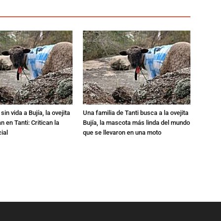
in vida a Bujía, la ovejita
Una familia de Tanti busca a la ovejita
 en Tanti: Critican la
Bujía, la mascota más linda del mundo
ial
que se llevaron en una moto