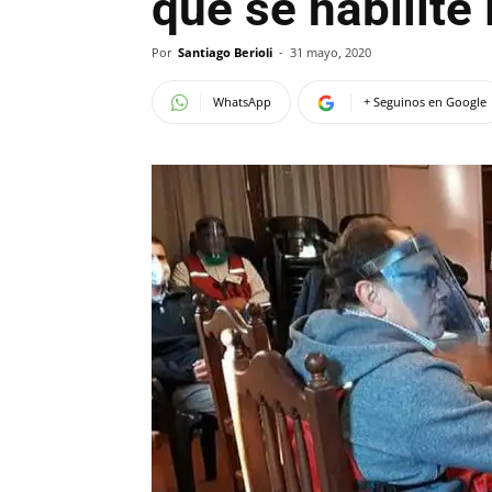
que se habilite 
Por
Santiago Berioli
-
31 mayo, 2020
WhatsApp
+ Seguinos en Google