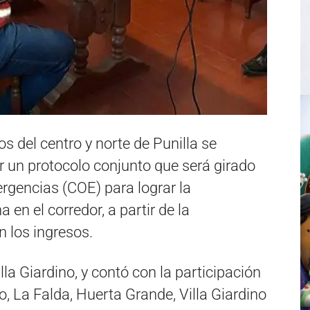
s del centro y norte de Punilla se
ar un protocolo conjunto que será girado
rgencias (COE) para lograr la
 en el corredor, a partir de la
n los ingresos.
illa Giardino, y contó con la participación
, La Falda, Huerta Grande, Villa Giardino