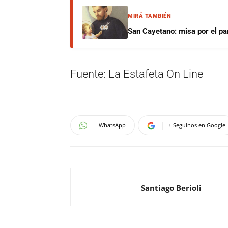
MIRÁ TAMBIÉN
San Cayetano: misa por el pan
Fuente: La Estafeta On Line
WhatsApp
+ Seguinos en Google
Santiago Berioli