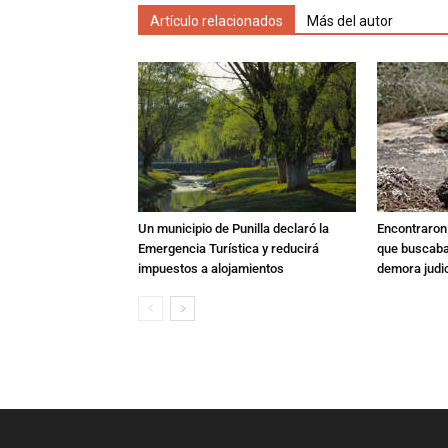
Artículo relacionados
Más del autor
Un municipio de Punilla declaró la
Encontraron s
Emergencia Turística y reducirá
que buscaban
impuestos a alojamientos
demora judic