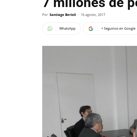
7 millones de 
Por
Santiago Berioli
-
16 agosto, 2017
WhatsApp
+ Seguinos en Google