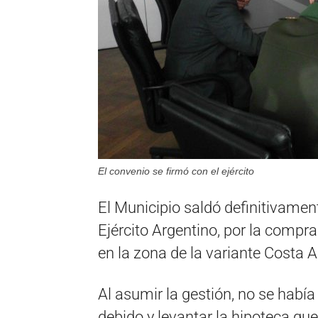
El convenio se firmó con el ejército
El Municipio saldó definitivamen
Ejército Argentino, por la compr
en la zona de la variante Costa A
Al asumir la gestión, no se había
debido y levantar la hipoteca que