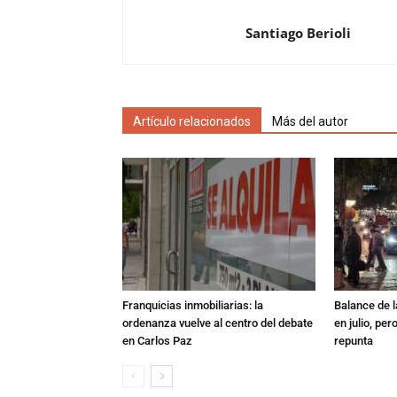
Santiago Berioli
Artículo relacionados
Más del autor
Franquicias inmobiliarias: la
Balance de l
ordenanza vuelve al centro del debate
en julio, per
en Carlos Paz
repunta