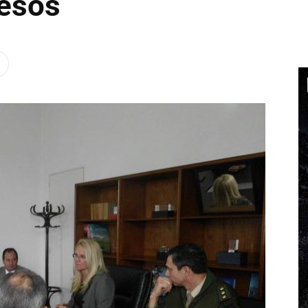
pesos