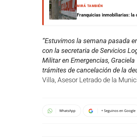
MIRÁ TAMBIÉN
Franquicias inmobiliarias: la
“Estuvimos la semana pasada en 
con la secretaria de Servicios Lo
Militar en Emergencias, Graciela 
trámites de cancelación de la deu
Villa, Asesor Letrado de la Munic
WhatsApp
+ Seguinos en Google