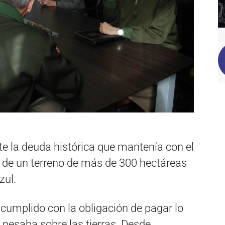
te la deuda histórica que mantenía con el
a de un terreno de más de 300 hectáreas
zul.
 cumplido con la obligación de pagar lo
 pesaba sobre las tierras. Desde