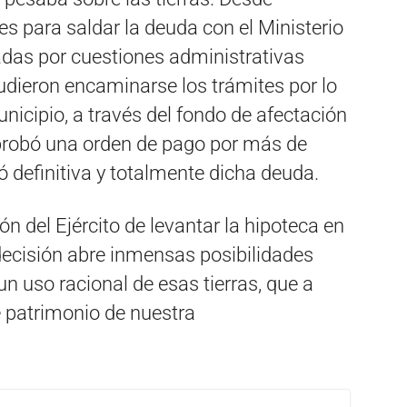
es para saldar la deuda con el Ministerio
das por cuestiones administrativas
pudieron encaminarse los trámites por lo
nicipio, a través del fondo de afectación
probó una orden de pago por más de
ó definitiva y totalmente dicha deuda.
ón del Ejército de levantar la hipoteca en
 decisión abre inmensas posibilidades
un uso racional de esas tierras, que a
e patrimonio de nuestra