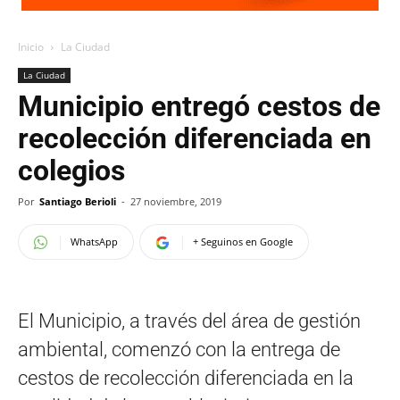
Inicio
La Ciudad
La Ciudad
Municipio entregó cestos de
recolección diferenciada en
colegios
Por
Santiago Berioli
-
27 noviembre, 2019
WhatsApp
+ Seguinos en Google
El Municipio, a través del área de gestión
ambiental, comenzó con la entrega de
cestos de recolección diferenciada en la