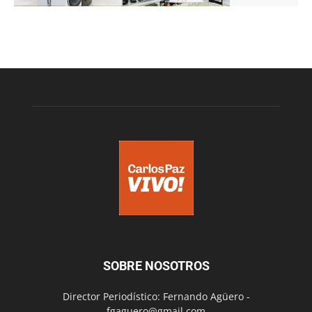
SOBRE NOSOTROS
Director Periodístico: Fernando Agüero -
fgaguero@gmail.com