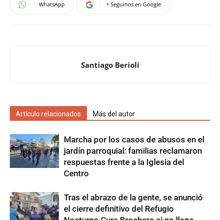
WhatsApp
+ Seguinos en Google
Santiago Berioli
Artículo relacionados
Más del autor
Marcha por los casos de abusos en el
jardín parroquial: familias reclamaron
respuestas frente a la Iglesia del
Centro
Tras el abrazo de la gente, se anunció
el cierre definitivo del Refugio