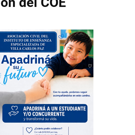
ión del COE