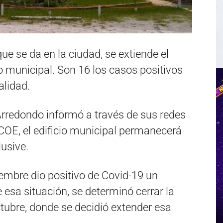
ue se da en la ciudad, se extiende el
cio municipal. Son 16 los casos positivos
alidad.
Arredondo informó a través de sus redes
 COE, el edificio municipal permanecerá
lusive.
embre dio positivo de Covid-19 un
 esa situación, se determinó cerrar la
tubre, donde se decidió extender esa