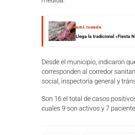
medida.
MIRÁ TAMBIÉN
Llega la tradicional «Fiesta
Desde el municipio, indicaron qu
corresponden al corredor sanitar
social, inspectoría general y trá
Son 16 el total de casos positivos
cuales 9 son activos y 7 pacient