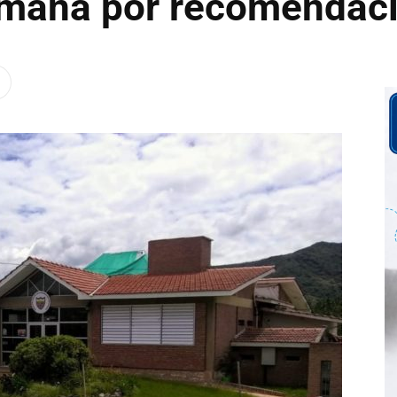
emana por recomendac