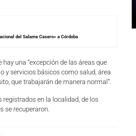
 Nacional del Salame Casero» a Córdoba
e hay una “excepción de las áreas que
io y servicios básicos como salud, área
nsito, que trabajarán de manera normal”.
 registrados en la localidad, de los
es se recuperaron.