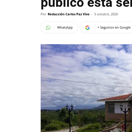
público esta s
Por
Redacción Carlos Paz Vivo
-
5 octubre, 2020
WhatsApp
+ Seguinos en Google