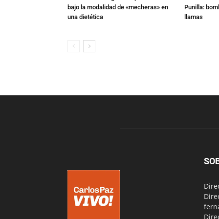
bajo la modalidad de «mecheras» en
Punilla: bom
una dietética
llamas
SO
Dire
Dire
fern
Dire