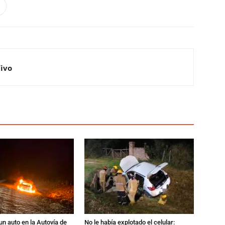
Vivo
un auto en la Autovía de
No le había explotado el celular: