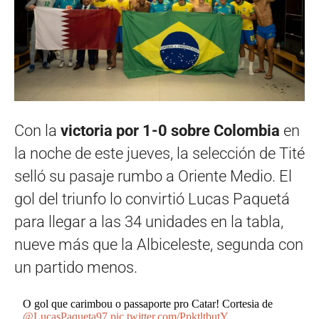
Con la
victoria por 1-0 sobre Colombia
en
la noche de este jueves, la selección de Tité
selló su pasaje rumbo a Oriente Medio. El
gol del triunfo lo convirtió Lucas Paquetá
para llegar a las 34 unidades en la tabla,
nueve más que la Albiceleste, segunda con
un partido menos.
O gol que carimbou o passaporte pro Catar! Cortesia de
@LucasPaqueta97
pic.twitter.com/PpktltbutY