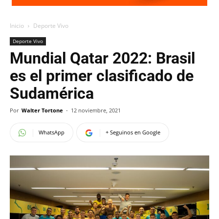
Inicio
Deporte Vivo
Deporte Vivo
Mundial Qatar 2022: Brasil
es el primer clasificado de
Sudamérica
Por
Walter Tortone
-
12 noviembre, 2021
WhatsApp
+ Seguinos en Google