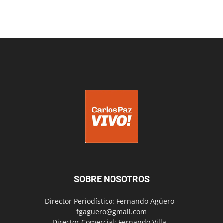
SOBRE NOSOTROS
Director Periodístico: Fernando Agüero -
fgaguero@gmail.com
Director Comercial: Fernando Villa -