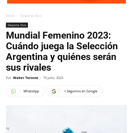
Inicio
Deporte Vivo
Deporte Vivo
Mundial Femenino 2023:
Cuándo juega la Selección
Argentina y quiénes serán
sus rivales
Por
Walter Tortone
-
19 julio, 2023
WhatsApp
+ Seguinos en Google