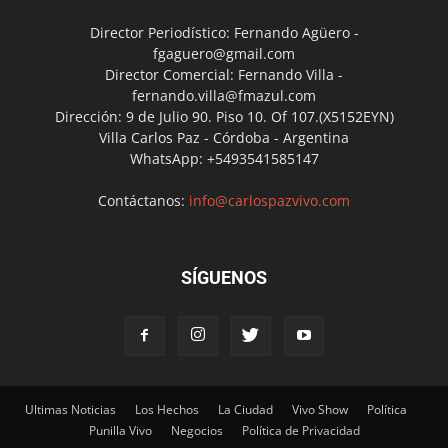
Director Periodístico: Fernando Agüero -
fgaguero@gmail.com
Director Comercial: Fernando Villa -
fernando.villa@fmazul.com
Dirección: 9 de Julio 90. Piso 10. Of 107.(X5152EYN)
Villa Carlos Paz - Córdoba - Argentina
WhatsApp: +5493541585147
Contáctanos:
info@carlospazvivo.com
SÍGUENOS
Ultimas Noticias
Los Hechos
La Ciudad
Vivo Show
Política
Punilla Vivo
Negocios
Política de Privacidad