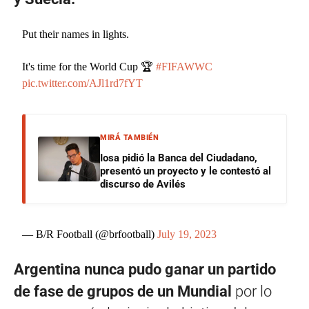
Put their names in lights.
It's time for the World Cup 🏆
#FIFAWWC
pic.twitter.com/AJl1rd7fYT
MIRÁ TAMBIÉN
Iosa pidió la Banca del Ciudadano,
presentó un proyecto y le contestó al
discurso de Avilés
— B/R Football (@brfootball)
July 19, 2023
Argentina nunca pudo ganar un partido
de fase de grupos de un Mundial
por lo