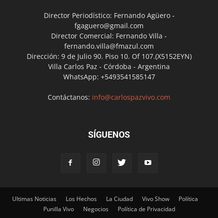
Director Periodístico: Fernando Agüero -
fgaguero@gmail.com
Director Comercial: Fernando Villa -
fernando.villa@fmazul.com
Dirección: 9 de Julio 90. Piso 10. Of 107.(X5152EYN)
Villa Carlos Paz - Córdoba - Argentina
WhatsApp: +5493541585147
Contáctanos:
info@carlospazvivo.com
SÍGUENOS
Ultimas Noticias
Los Hechos
La Ciudad
Vivo Show
Política
Punilla Vivo
Negocios
Política de Privacidad