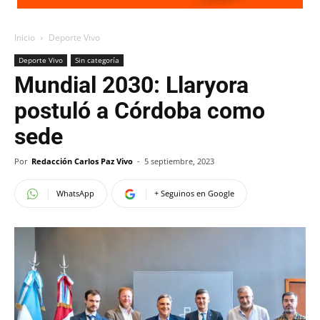
Inicio
Deporte Vivo
Deporte Vivo
Sin categoría
Mundial 2030: Llaryora
postuló a Córdoba como
sede
Por
Redacción Carlos Paz Vivo
-
5 septiembre, 2023
WhatsApp
+ Seguinos en Google