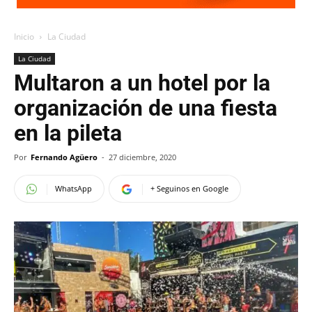
Inicio
La Ciudad
La Ciudad
Multaron a un hotel por la
organización de una fiesta
en la pileta
Por
Fernando Agüero
-
27 diciembre, 2020
WhatsApp
+ Seguinos en Google