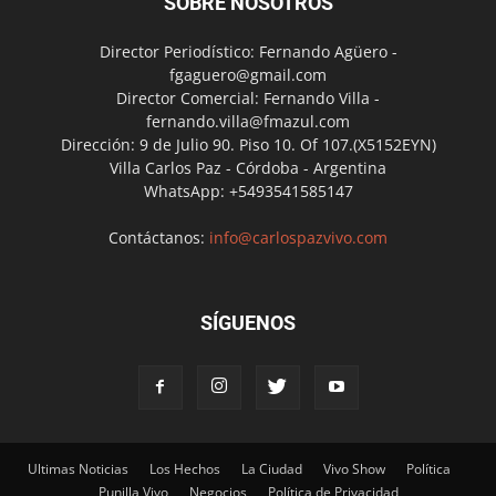
SOBRE NOSOTROS
Director Periodístico: Fernando Agüero -
fgaguero@gmail.com
Director Comercial: Fernando Villa -
fernando.villa@fmazul.com
Dirección: 9 de Julio 90. Piso 10. Of 107.(X5152EYN)
Villa Carlos Paz - Córdoba - Argentina
WhatsApp: +5493541585147
Contáctanos:
info@carlospazvivo.com
SÍGUENOS
Ultimas Noticias
Los Hechos
La Ciudad
Vivo Show
Política
Punilla Vivo
Negocios
Política de Privacidad