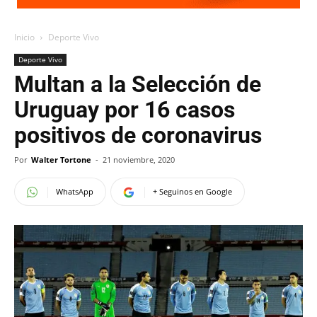
Inicio
Deporte Vivo
Deporte Vivo
Multan a la Selección de
Uruguay por 16 casos
positivos de coronavirus
Por
Walter Tortone
-
21 noviembre, 2020
WhatsApp
+ Seguinos en Google