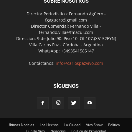
SOBRE NOSOTROS
Director Periodístico: Fernando Agüero -
fgaguero@gmail.com
Director Comercial: Fernando Villa -
fernando.villa@fmazul.com
Dirección: 9 de Julio 90. Piso 10. Of 107.(X5152EYN)
Villa Carlos Paz - Córdoba - Argentina
WhatsApp: +5493541585147
Contáctanos:
info@carlospazvivo.com
SÍGUENOS
Ultimas Noticias
Los Hechos
La Ciudad
Vivo Show
Política
Punilla Vivo
Negocios
Política de Privacidad