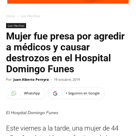
Inicio
Los Hechos
Los Hechos
Mujer fue presa por agredir
a médicos y causar
destrozos en el Hospital
Domingo Funes
Por
Juan Alberto Pereyra
-
19 octubre, 2019
WhatsApp
+ Seguinos en Google
El Hospital Domingo Funes
Este viernes a la tarde, una mujer de 44