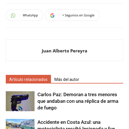
WhatsApp
+ Seguinos en Google
Juan Alberto Pereyra
Artículo relacionados
Más del autor
Carlos Paz: Demoran a tres menores
que andaban con una réplica de arma
de fuego
Accidente en Costa Azul: una
motociclista resultó lesionada y fue