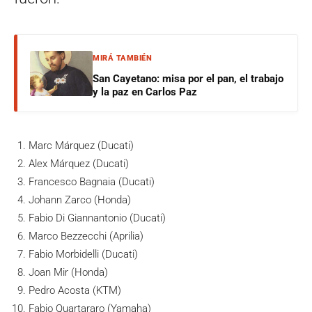
MIRÁ TAMBIÉN
San Cayetano: misa por el pan, el trabajo
y la paz en Carlos Paz
Marc Márquez (Ducati)
Alex Márquez (Ducati)
Francesco Bagnaia (Ducati)
Johann Zarco (Honda)
Fabio Di Giannantonio (Ducati)
Marco Bezzecchi (Aprilia)
Fabio Morbidelli (Ducati)
Joan Mir (Honda)
Pedro Acosta (KTM)
Fabio Quartararo (Yamaha)