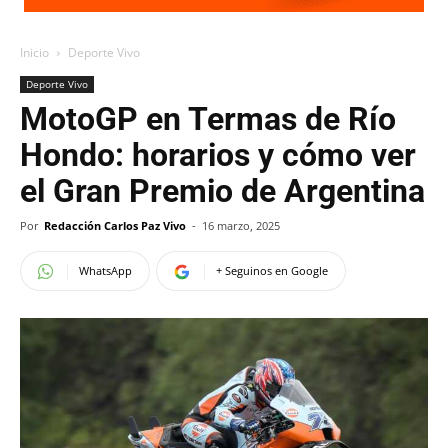
Inicio
Deporte Vivo
Deporte Vivo
MotoGP en Termas de Río
Hondo: horarios y cómo ver
el Gran Premio de Argentina
Por
Redacción Carlos Paz Vivo
-
16 marzo, 2025
WhatsApp
+ Seguinos en Google