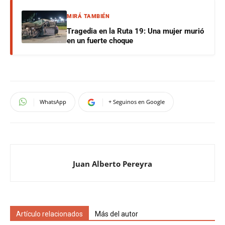
MIRÁ TAMBIÉN
Tragedia en la Ruta 19: Una mujer murió
en un fuerte choque
WhatsApp
+ Seguinos en Google
Juan Alberto Pereyra
Artículo relacionados
Más del autor