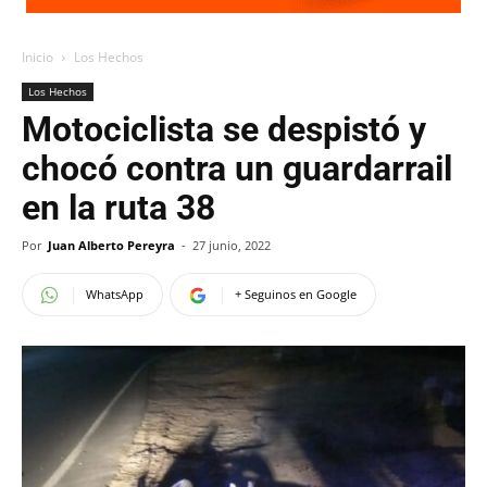
Inicio
Los Hechos
Los Hechos
Motociclista se despistó y
chocó contra un guardarrail
en la ruta 38
Por
Juan Alberto Pereyra
-
27 junio, 2022
WhatsApp
+ Seguinos en Google