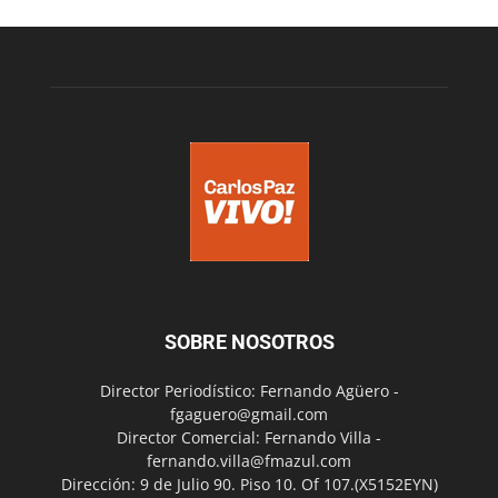
SOBRE NOSOTROS
Director Periodístico: Fernando Agüero -
fgaguero@gmail.com
Director Comercial: Fernando Villa -
fernando.villa@fmazul.com
Dirección: 9 de Julio 90. Piso 10. Of 107.(X5152EYN)