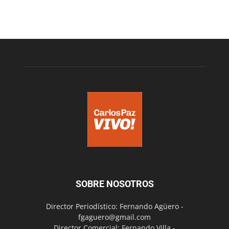
SOBRE NOSOTROS
Director Periodístico: Fernando Agüero -
fgaguero@gmail.com
Director Comercial: Fernando Villa -