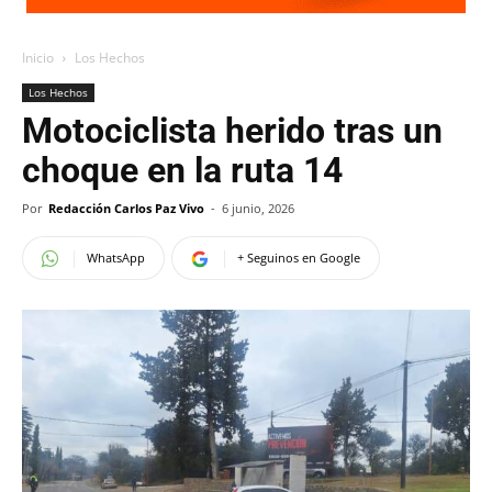
Inicio
Los Hechos
Los Hechos
Motociclista herido tras un
choque en la ruta 14
Por
Redacción Carlos Paz Vivo
-
6 junio, 2026
WhatsApp
+ Seguinos en Google