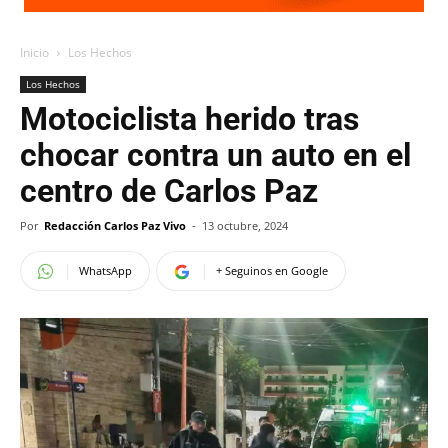
Inicio
Los Hechos
Los Hechos
Motociclista herido tras
chocar contra un auto en el
centro de Carlos Paz
Por
Redacción Carlos Paz Vivo
-
13 octubre, 2024
WhatsApp
+ Seguinos en Google