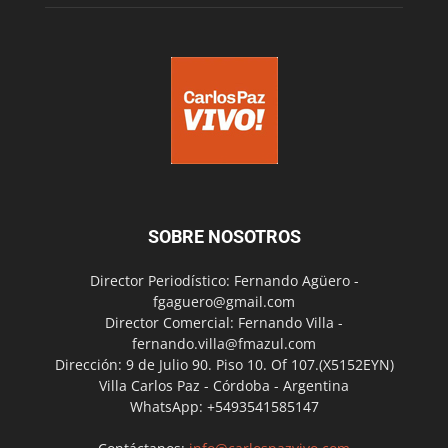
SOBRE NOSOTROS
Director Periodístico: Fernando Agüero -
fgaguero@gmail.com
Director Comercial: Fernando Villa -
fernando.villa@fmazul.com
Dirección: 9 de Julio 90. Piso 10. Of 107.(X5152EYN)
Villa Carlos Paz - Córdoba - Argentina
WhatsApp: +5493541585147