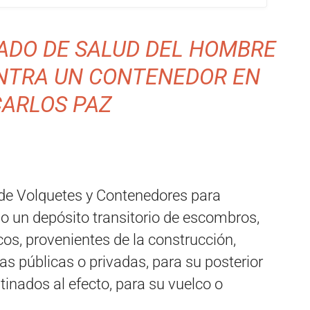
TADO DE SALUD DEL HOMBRE
NTRA UN CONTENEDOR EN
CARLOS PAZ
 de Volquetes y Contenedores para
o un depósito transitorio de escombros,
icos, provenientes de la construcción,
ras públicas o privadas, para su posterior
stinados al efecto, para su vuelco o