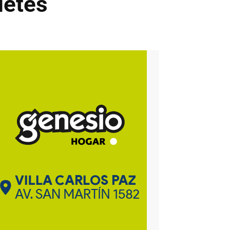
uetes