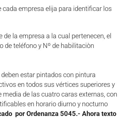
 cada empresa elija para identificar los
 de la empresa a la cual pertenecen, el
 de teléfono y Nº de habilitaciòn
 deben estar pintados con pintura
ctivos en todos sus vértices superiores y
e media de las cuatro caras externas, con
tificables en horario diurno y nocturno
icado por Ordenanza 5045.- Ahora texto