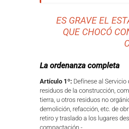
ES GRAVE EL ES
QUE CHOCÓ CO
La ordenanza completa
Artículo 1º:
Defínese al Servicio
residuos de la construcción, com
tierra, u otros residuos no orgán
demolición, refacción, etc. de ob
retiro y traslado a los lugares de
compactación.-