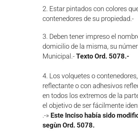
2. Estar pintados con colores que
contenedores de su propiedad.-
3. Deben tener impreso el nombre
domicilio de la misma, su número
Municipal.-
Texto Ord. 5078.-
4. Los volquetes o contenedores,
reflectante o con adhesivos refle
en todos los extremos de la part
el objetivo de ser fácilmente iden
.-»
Este Inciso había sido modif
segùn Ord. 5078.