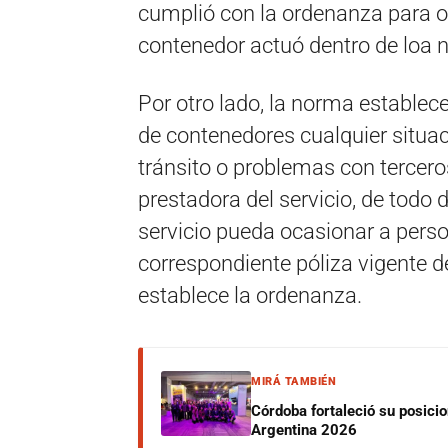
cumplió con la ordenanza para ob
contenedor actuó dentro de loa 
Por otro lado, la norma establec
de contenedores cualquier situac
tránsito o problemas con tercer
prestadora del servicio, de todo 
servicio pueda ocasionar a perso
correspondiente póliza vigente de
establece la ordenanza.
MIRÁ TAMBIÉN
Córdoba fortaleció su posici
Argentina 2026