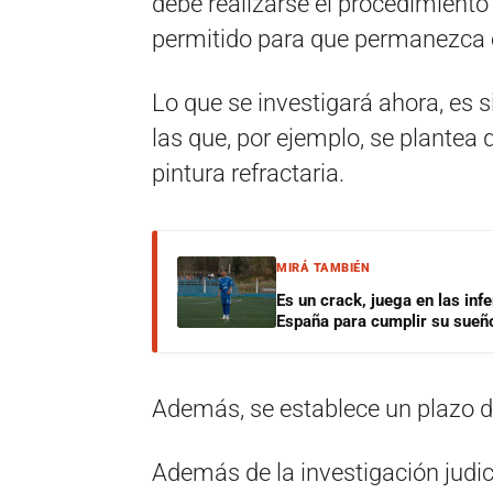
debe realizarse el procedimiento
permitido para que permanezca en
Lo que se investigará ahora, es 
las que, por ejemplo, se plantea
pintura refractaria.
MIRÁ TAMBIÉN
Es un crack, juega en las infe
España para cumplir su sueñ
Además, se establece un plazo de
Además de la investigación judici