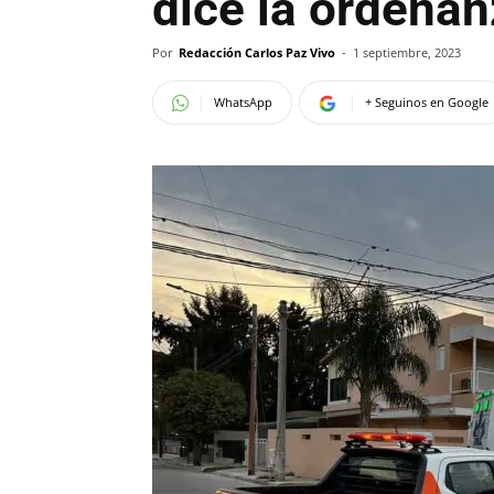
dice la ordenan
Por
Redacción Carlos Paz Vivo
-
1 septiembre, 2023
WhatsApp
+ Seguinos en Google