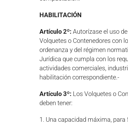
HABILITACIÓN
Artículo 2º:
Autorízase el uso de 
Volquetes o Contenedores con los
ordenanza y del régimen normati
Jurídica que cumpla con los requi
actividades comerciales, industri
habilitación correspondiente.-
Artículo 3º:
Los Volquetes o Con
deben tener:
1. Una capacidad máxima, para 5