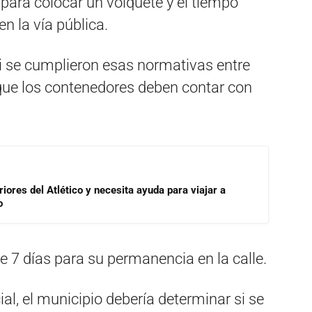
 para colocar un volquete y el tiempo
 la vía pública.
si se cumplieron esas normativas entre
 que los contenedores deben contar con
riores del Atlético y necesita ayuda para viajar a
o
 7 días para su permanencia en la calle.
al, el municipio debería determinar si se