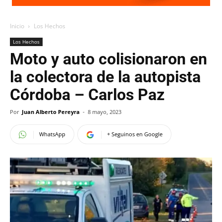
Inicio
Los Hechos
Los Hechos
Moto y auto colisionaron en
la colectora de la autopista
Córdoba – Carlos Paz
Por
Juan Alberto Pereyra
-
8 mayo, 2023
WhatsApp
+ Seguinos en Google