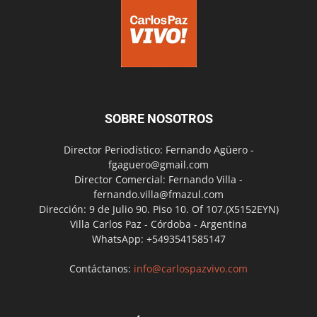
SOBRE NOSOTROS
Director Periodístico: Fernando Agüero -
fgaguero@gmail.com
Director Comercial: Fernando Villa -
fernando.villa@fmazul.com
Dirección: 9 de Julio 90. Piso 10. Of 107.(X5152EYN)
Villa Carlos Paz - Córdoba - Argentina
WhatsApp: +5493541585147
Contáctanos:
info@carlospazvivo.com