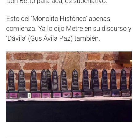
Don Betto para acá, es superlativo.
Esto del ‘Monolito Histórico’ apenas
comienza. Ya lo dijo Metre en su discurso y
‘Dávila’ (Gus Ávila Paz) también.