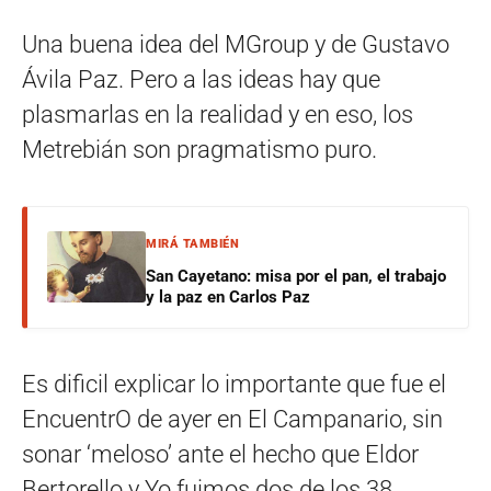
Una buena idea del MGroup y de Gustavo
Ávila Paz. Pero a las ideas hay que
plasmarlas en la realidad y en eso, los
Metrebián son pragmatismo puro.
MIRÁ TAMBIÉN
San Cayetano: misa por el pan, el trabajo
y la paz en Carlos Paz
Es dificil explicar lo importante que fue el
EncuentrO de ayer en El Campanario, sin
sonar ‘meloso’ ante el hecho que Eldor
Bertorello y Yo fuimos dos de los 38