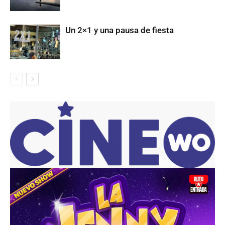
Un 2×1 y una pausa de fiesta