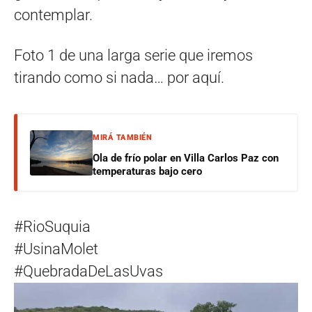
contemplar.
Foto 1 de una larga serie que iremos
tirando como si nada… por aquí.
MIRÁ TAMBIÉN
Ola de frío polar en Villa Carlos Paz con
temperaturas bajo cero
#RioSuquia
#UsinaMolet
#QuebradaDeLasUvas