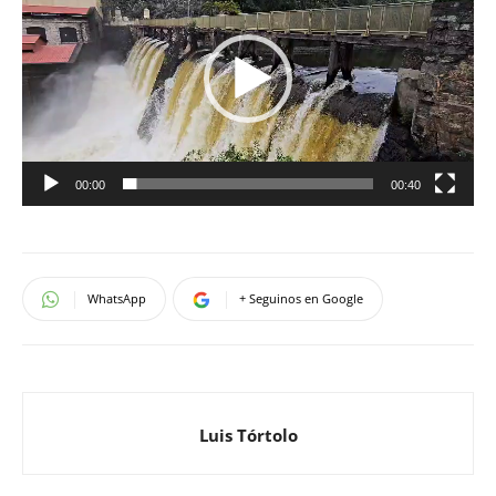
de
vídeo
00:00
00:40
WhatsApp
+ Seguinos en Google
Luis Tórtolo