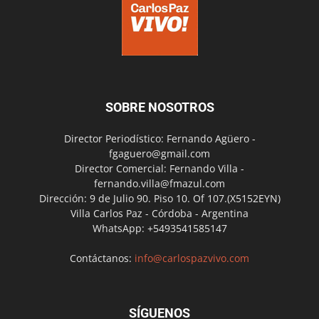
SOBRE NOSOTROS
Director Periodístico: Fernando Agüero -
fgaguero@gmail.com
Director Comercial: Fernando Villa -
fernando.villa@fmazul.com
Dirección: 9 de Julio 90. Piso 10. Of 107.(X5152EYN)
Villa Carlos Paz - Córdoba - Argentina
WhatsApp: +5493541585147
Contáctanos:
info@carlospazvivo.com
SÍGUENOS