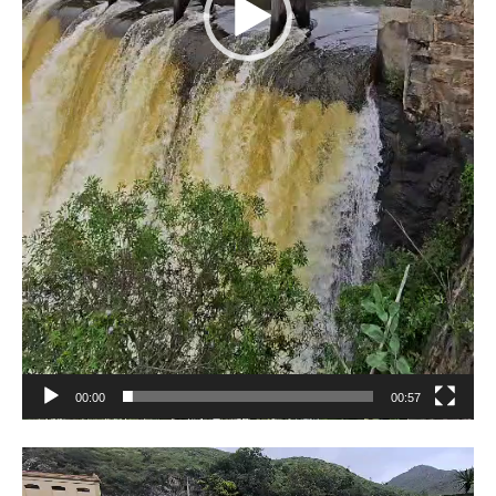
00:00
00:57
Reproductor