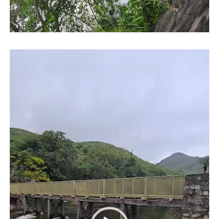
Reproductor
de
vídeo