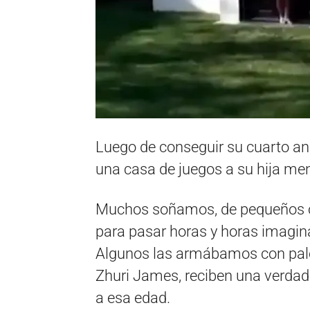
Luego de conseguir su cuarto ani
una casa de juegos a su hija m
Muchos soñamos, de pequeños o
para pasar horas y horas imagin
Algunos las armábamos con palos
Zhuri James, reciben una verda
a esa edad.