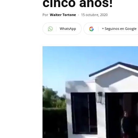
cinco años!
Por
Walter Tortone
-
15 octubre, 2020
WhatsApp
+ Seguinos en Google