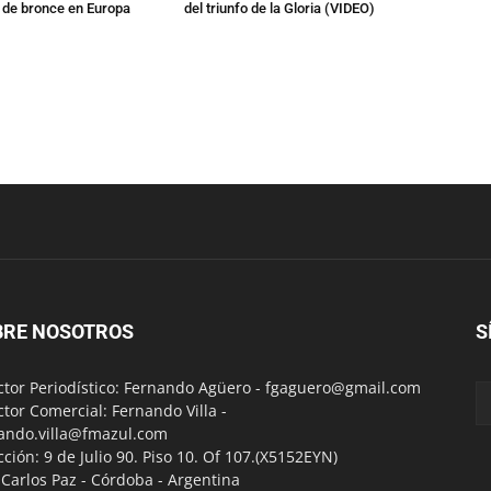
a de bronce en Europa
del triunfo de la Gloria (VIDEO)
BRE NOSOTROS
S
ctor Periodístico: Fernando Agüero -
fgaguero@gmail.com
ctor Comercial: Fernando Villa -
ando.villa@fmazul.com
cción: 9 de Julio 90. Piso 10. Of 107.(X5152EYN)
a Carlos Paz - Córdoba - Argentina