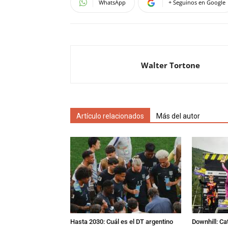
WhatsApp
+ Seguinos en Google
Walter Tortone
Artículo relacionados
Más del autor
Hasta 2030: Cuál es el DT argentino
Downhill: Ca