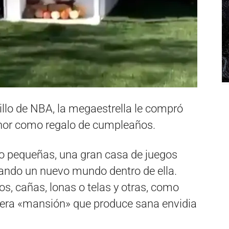
llo de NBA, la megaestrella le compró
enor como regalo de cumpleaños.
 pequeñas, una gran casa de juegos
ando un nuevo mundo dentro de ella.
, cañas, lonas o telas y otras, como
dera «mansión» que produce sana envidia