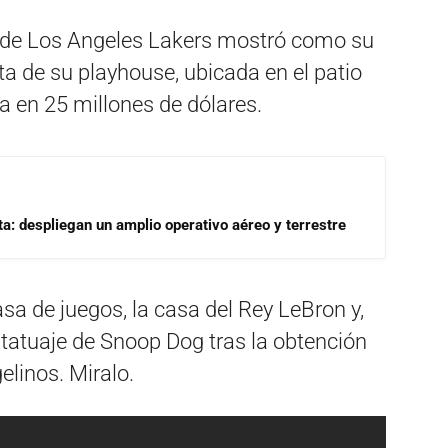
or de Los Angeles Lakers mostró como su
ta de su playhouse, ubicada en el patio
 en 25 millones de dólares.
a: despliegan un amplio operativo aéreo y terrestre
sa de juegos, la casa del Rey LeBron y,
l tatuaje de Snoop Dog tras la obtención
linos. Miralo.