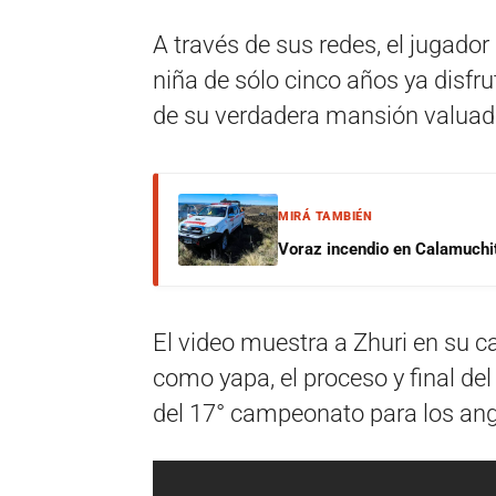
A través de sus redes, el jugad
niña de sólo cinco años ya disfru
de su verdadera mansión valuada
MIRÁ TAMBIÉN
Voraz incendio en Calamuchit
El video muestra a Zhuri en su ca
como yapa, el proceso y final de
del 17° campeonato para los ange