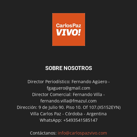
SOBRE NOSOTROS
Director Periodístico: Fernando Agüero -
fgaguero@gmail.com
Director Comercial: Fernando Villa -
fernando.villa@fmazul.com
Dirección: 9 de Julio 90. Piso 10. Of 107.(X5152EYN)
Villa Carlos Paz - Córdoba - Argentina
WhatsApp: +5493541585147
Contáctanos:
info@carlospazvivo.com