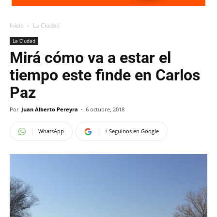
Inicio
La Ciudad
La Ciudad
Mirá cómo va a estar el
tiempo este finde en Carlos
Paz
Por
Juan Alberto Pereyra
-
6 octubre, 2018
WhatsApp
+ Seguinos en Google