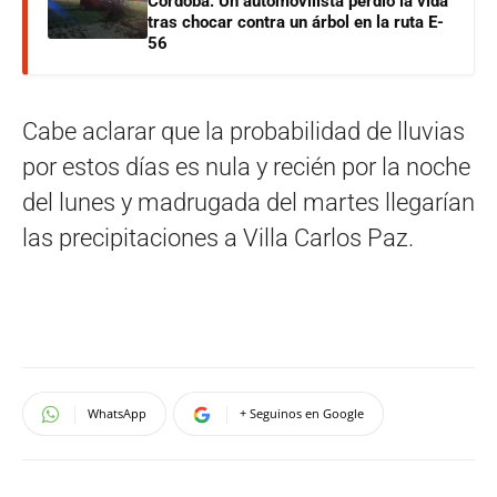
Córdoba: Un automovilista perdió la vida
tras chocar contra un árbol en la ruta E-
56
Cabe aclarar que la probabilidad de lluvias
por estos días es nula y recién por la noche
del lunes y madrugada del martes llegarían
las precipitaciones a Villa Carlos Paz.
WhatsApp
+ Seguinos en Google