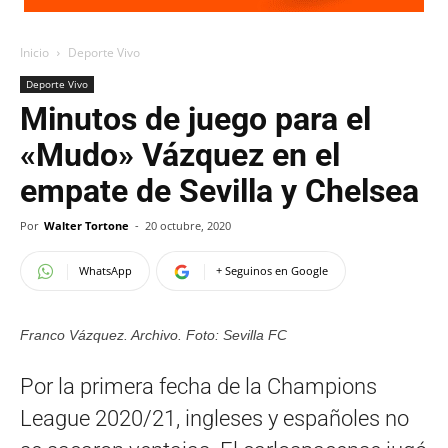
Inicio
Deporte Vivo
Deporte Vivo
Minutos de juego para el
«Mudo» Vázquez en el
empate de Sevilla y Chelsea
Por
Walter Tortone
-
20 octubre, 2020
WhatsApp
+ Seguinos en Google
Franco Vázquez. Archivo. Foto: Sevilla FC
Por la primera fecha de la Champions
League 2020/21, ingleses y españoles no