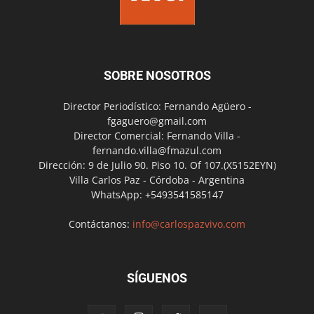
SOBRE NOSOTROS
Director Periodístico: Fernando Agüero -
fgaguero@gmail.com
Director Comercial: Fernando Villa -
fernando.villa@fmazul.com
Dirección: 9 de Julio 90. Piso 10. Of 107.(X5152EYN)
Villa Carlos Paz - Córdoba - Argentina
WhatsApp: +5493541585147
Contáctanos:
info@carlospazvivo.com
SÍGUENOS