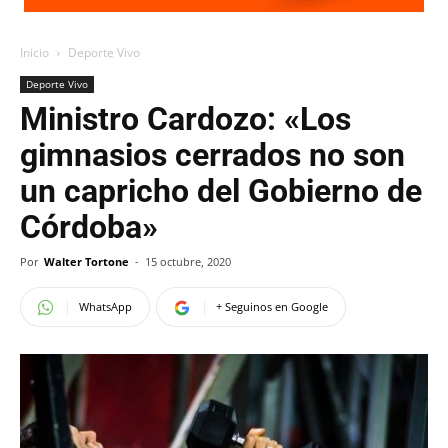
Inicio
Deporte Vivo
Deporte Vivo
Ministro Cardozo: «Los
gimnasios cerrados no son
un capricho del Gobierno de
Córdoba»
Por
Walter Tortone
-
15 octubre, 2020
WhatsApp
+ Seguinos en Google