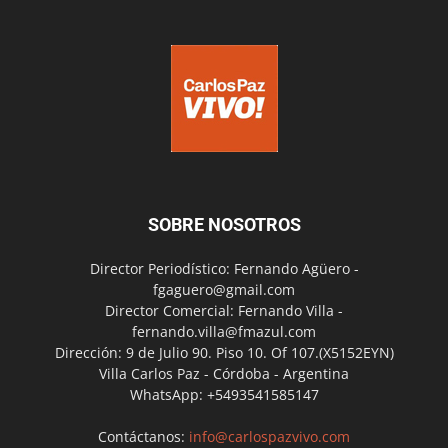
SOBRE NOSOTROS
Director Periodístico: Fernando Agüero -
fgaguero@gmail.com
Director Comercial: Fernando Villa -
fernando.villa@fmazul.com
Dirección: 9 de Julio 90. Piso 10. Of 107.(X5152EYN)
Villa Carlos Paz - Córdoba - Argentina
WhatsApp: +5493541585147
Contáctanos:
info@carlospazvivo.com