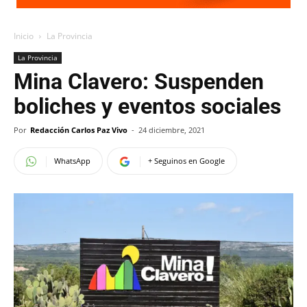
Inicio
La Provincia
La Provincia
Mina Clavero: Suspenden
boliches y eventos sociales
Por
Redacción Carlos Paz Vivo
-
24 diciembre, 2021
WhatsApp
+ Seguinos en Google