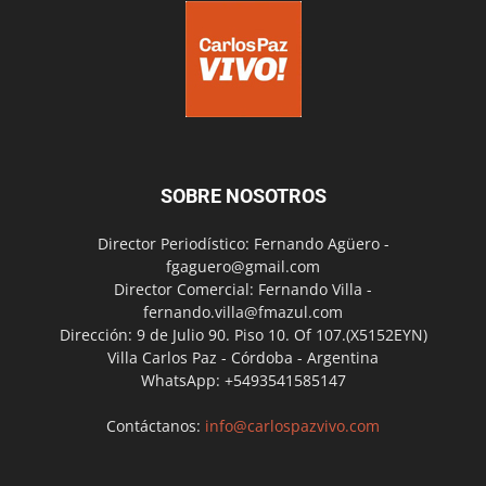
SOBRE NOSOTROS
Director Periodístico: Fernando Agüero -
fgaguero@gmail.com
Director Comercial: Fernando Villa -
fernando.villa@fmazul.com
Dirección: 9 de Julio 90. Piso 10. Of 107.(X5152EYN)
Villa Carlos Paz - Córdoba - Argentina
WhatsApp: +5493541585147
Contáctanos:
info@carlospazvivo.com