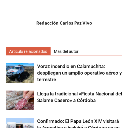
Redacción Carlos Paz Vivo
Artículo relacionados
Más del autor
Voraz incendio en Calamuchita:
despliegan un amplio operativo aéreo y
terrestre
Llega la tradicional «Fiesta Nacional del
Salame Casero» a Córdoba
Confirmado: El Papa León XIV visitará
la Argentina e incluirá a Córdoba en su