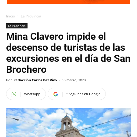
Inicio
La Provincia
La Provincia
Mina Clavero impide el
descenso de turistas de las
excursiones en el día de San
Brochero
Por
Redacción Carlos Paz Vivo
-
16 marzo, 2020
WhatsApp
+ Seguinos en Google