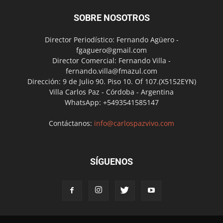
SOBRE NOSOTROS
Director Periodístico: Fernando Agüero -
fgaguero@gmail.com
Director Comercial: Fernando Villa -
fernando.villa@fmazul.com
Dirección: 9 de Julio 90. Piso 10. Of 107.(X5152EYN)
Villa Carlos Paz - Córdoba - Argentina
WhatsApp: +5493541585147
Contáctanos:
info@carlospazvivo.com
SÍGUENOS