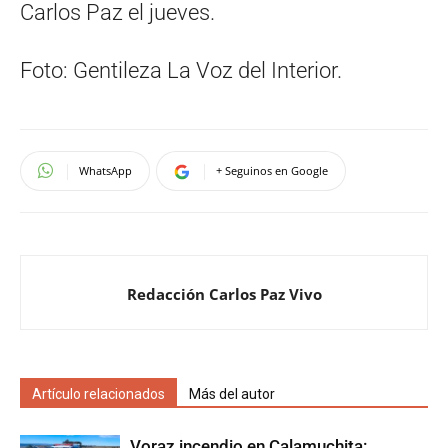
Carlos Paz el jueves.
Foto: Gentileza La Voz del Interior.
WhatsApp
+ Seguinos en Google
Redacción Carlos Paz Vivo
Artículo relacionados
Más del autor
Voraz incendio en Calamuchita: