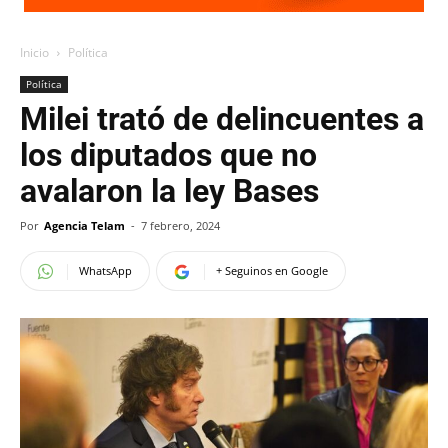
Inicio
Política
Política
Milei trató de delincuentes a
los diputados que no
avalaron la ley Bases
Por
Agencia Telam
-
7 febrero, 2024
WhatsApp
+ Seguinos en Google