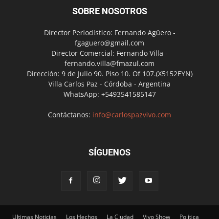
SOBRE NOSOTROS
Director Periodístico: Fernando Agüero -
fgaguero@gmail.com
Director Comercial: Fernando Villa -
fernando.villa@fmazul.com
Dirección: 9 de Julio 90. Piso 10. Of 107.(X5152EYN)
Villa Carlos Paz - Córdoba - Argentina
WhatsApp: +5493541585147
Contáctanos:
info@carlospazvivo.com
SÍGUENOS
Ultimas Noticias
Los Hechos
La Ciudad
Vivo Show
Política