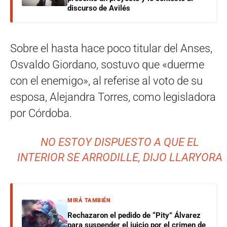
discurso de Avilés
Sobre el hasta hace poco titular del Anses,
Osvaldo Giordano, sostuvo que «duerme
con el enemigo», al referise al voto de su
esposa, Alejandra Torres, como legisladora
por Córdoba.
NO ESTOY DISPUESTO A QUE EL
INTERIOR SE ARRODILLE, DIJO LLARYORA
MIRÁ TAMBIÉN
Rechazaron el pedido de “Pity” Álvarez
para suspender el juicio por el crimen de