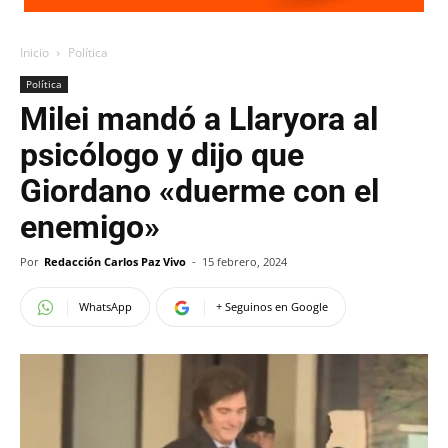
Inicio
Política
Política
Milei mandó a Llaryora al
psicólogo y dijo que
Giordano «duerme con el
enemigo»
Por
Redacción Carlos Paz Vivo
-
15 febrero, 2024
WhatsApp
+ Seguinos en Google