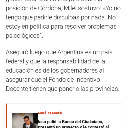
posición de Córdoba, Milei sostuvo: «Yo no
tengo que pedirle disculpas por nada. No
estoy en política para resolver problemas
psicológicos”.
Aseguró luego que Argentina es un país
federal y que la responsabilidad de la
educación es de los gobernadores al
asegurar que el Fondo de Incentivo
Docente tienen que ponerlo las provincias.
MIRÁ TAMBIÉN
Iosa pidió la Banca del Ciudadano,
presentó un proyecto y le contestó al