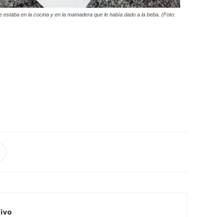
 estaba en la cocina y en la mamadera que le había dado a la beba. (Foto:
Vivo