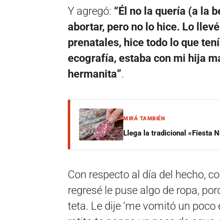
Y agregó:
“Él no la quería (a la 
abortar, pero no lo hice. Lo llevé
prenatales, hice todo lo que te
ecografía, estaba con mi hija ma
hermanita”
.
MIRÁ TAMBIÉN
Llega la tradicional «Fiesta
Con respecto al día del hecho, c
regresé le puse algo de ropa, por
teta. Le dije ‘me vomitó un poco 