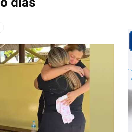
o días