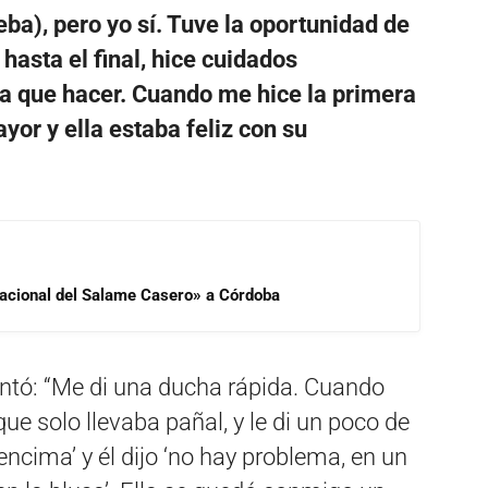
beba), pero yo sí. Tuve la oportunidad de
 hasta el final, hice cuidados
nía que hacer. Cuando me hice la primera
yor y ella estaba feliz con su
 Nacional del Salame Casero» a Córdoba
ontó: “Me di una ducha rápida. Cuando
que solo llevaba pañal, y le di un poco de
encima’ y él dijo ‘no hay problema, en un