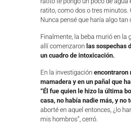
ratito te pongo un poco de agua 
ratito, como dos o tres minutos. 
Nunca pensé que haría algo tan c
Finalmente, la beba murió en la g
allí comenzaron
las sospechas d
un cuadro de intoxicación.
En la investigación
encontraron 
mamadera y en un pañal que hab
“Él fue quien le hizo la última b
casa, no había nadie más, y no 
aborté en aquel entonces, ¿lo ha
mis hombros”, cerró.