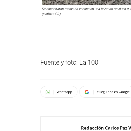
Se encontraron restos de veneno en una bolsa de residuos que
gentileza G1)
Fuente y foto: La 100
WhatsApp
+ Seguinos en Google
Redacción Carlos Paz 