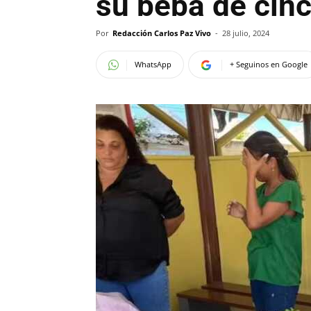
su beba de cinc
Por
Redacción Carlos Paz Vivo
-
28 julio, 2024
WhatsApp
+ Seguinos en Google