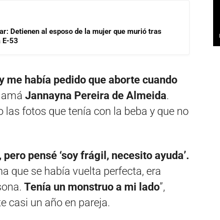
lar: Detienen al esposo de la mujer que murió tras
a E-53
 y me había pedido que aborte cuando
a mamá
Jannayna Pereira de Almeida
.
 las fotos que tenía con la beba y que no
pero pensé ‘soy frágil, necesito ayuda’.
 que se había vuelta perfecta, era
sona.
Tenía un monstruo a mi lado
”,
e casi un año en pareja.