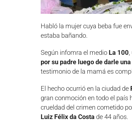
Habló la mujer cuya beba fue en
estaba bañando.
Según infomra el medio
La 100
,
por su padre luego de darle un
testimonio de la mamá es comp
El hecho ocurrió en la ciudad de
R
gran conmoción en todo el país h
crueldad del crimen cometido po
Luiz Félix da Costa
de 44 años.