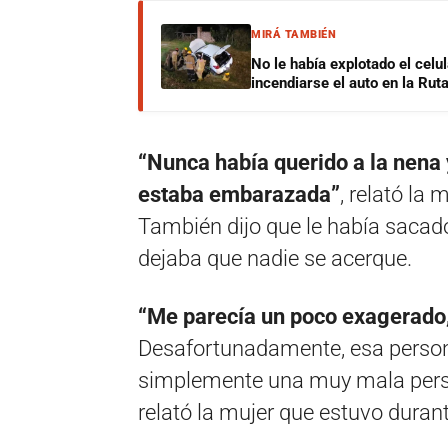
MIRÁ TAMBIÉN
No le había explotado el celu
incendiarse el auto en la Rut
“Nunca había querido a la nena
estaba embarazada”
, relató l
También dijo que le había sacado
dejaba que nadie se acerque.
“Me parecía un poco exagerado, 
Desafortunadamente, esa persona
simplemente una muy mala per
relató la mujer que estuvo durant