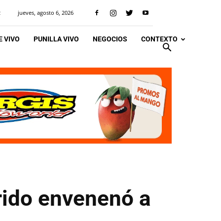
jueves, agosto 6, 2026
R
 VIVO
PUNILLA VIVO
NEGOCIOS
CONTEXTO
rido envenenó a