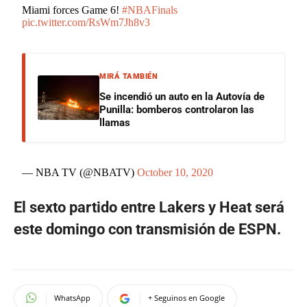
Miami forces Game 6!
#NBAFinals
pic.twitter.com/RsWm7Jh8v3
MIRÁ TAMBIÉN
Se incendió un auto en la Autovía de
Punilla: bomberos controlaron las
llamas
— NBA TV (@NBATV)
October 10, 2020
El sexto partido entre Lakers y Heat será
este domingo con transmisión de ESPN.
WhatsApp
+ Seguinos en Google