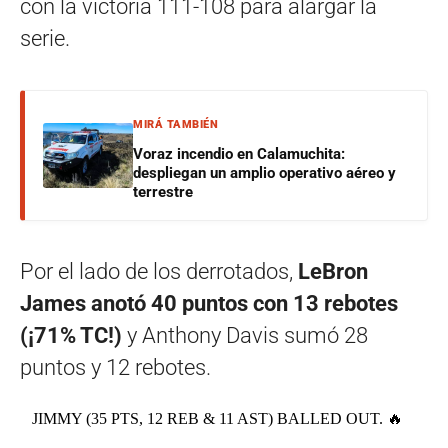
con la victoria 111-108 para alargar la
serie.
MIRÁ TAMBIÉN
Voraz incendio en Calamuchita:
despliegan un amplio operativo aéreo y
terrestre
Por el lado de los derrotados,
LeBron
James anotó 40 puntos con 13 rebotes
(¡71% TC!)
y Anthony Davis sumó 28
puntos y 12 rebotes.
JIMMY (35 PTS, 12 REB & 11 AST) BALLED OUT. 🔥