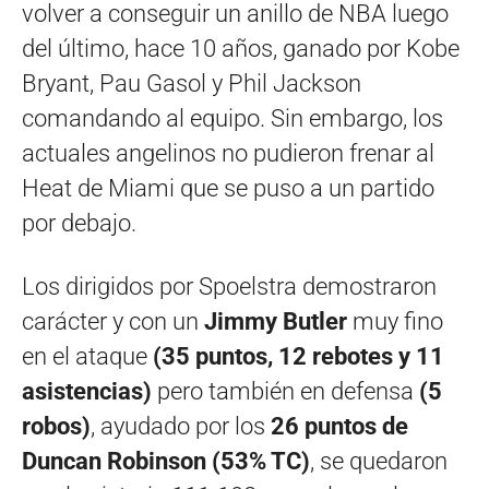
volver a conseguir un anillo de NBA luego
del último, hace 10 años, ganado por Kobe
Bryant, Pau Gasol y Phil Jackson
comandando al equipo. Sin embargo, los
actuales angelinos no pudieron frenar al
Heat de Miami que se puso a un partido
por debajo.
Los dirigidos por Spoelstra demostraron
carácter y con un
Jimmy Butler
muy fino
en el ataque
(35 puntos, 12 rebotes y 11
asistencias)
pero también en defensa
(5
robos)
, ayudado por los
26 puntos de
Duncan Robinson (53% TC)
, se quedaron