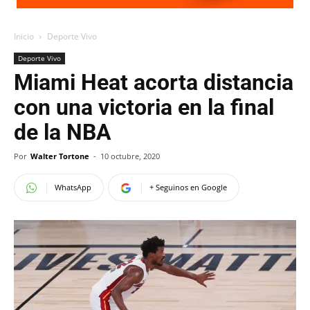
Inicio
Deporte Vivo
Deporte Vivo
Miami Heat acorta distancia
con una victoria en la final
de la NBA
Por
Walter Tortone
-
10 octubre, 2020
WhatsApp
+ Seguinos en Google