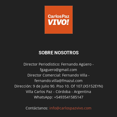
SOBRE NOSOTROS
Director Periodístico: Fernando Agüero -
fgaguero@gmail.com
Director Comercial: Fernando Villa -
fernando.villa@fmazul.com
Dirección: 9 de Julio 90. Piso 10. Of 107.(X5152EYN)
Villa Carlos Paz - Córdoba - Argentina
WhatsApp: +5493541585147
Contáctanos:
info@carlospazvivo.com