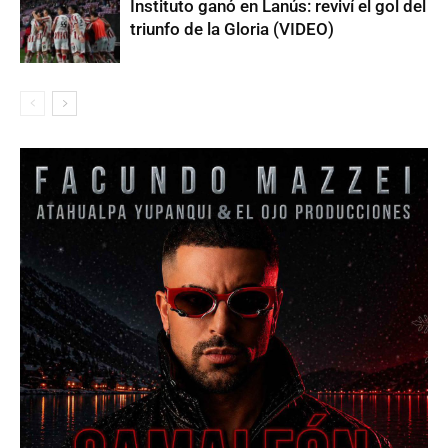
Instituto ganó en Lanús: reviví el gol del
triunfo de la Gloria (VIDEO)