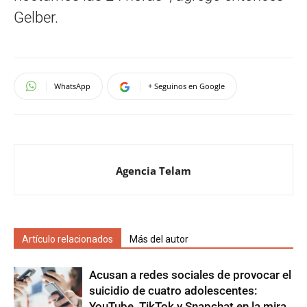
Gelber.
WhatsApp
+ Seguinos en Google
Agencia Telam
Artículo relacionados
Más del autor
Acusan a redes sociales de provocar el
suicidio de cuatro adolescentes:
YouTube, TikTok y Snapchat en la mira