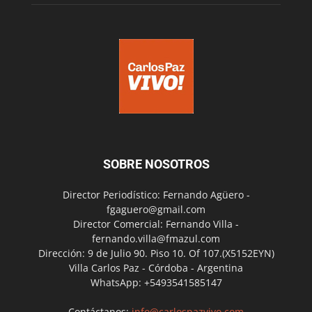
SOBRE NOSOTROS
Director Periodístico: Fernando Agüero -
fgaguero@gmail.com
Director Comercial: Fernando Villa -
fernando.villa@fmazul.com
Dirección: 9 de Julio 90. Piso 10. Of 107.(X5152EYN)
Villa Carlos Paz - Córdoba - Argentina
WhatsApp: +5493541585147
Contáctanos:
info@carlospazvivo.com