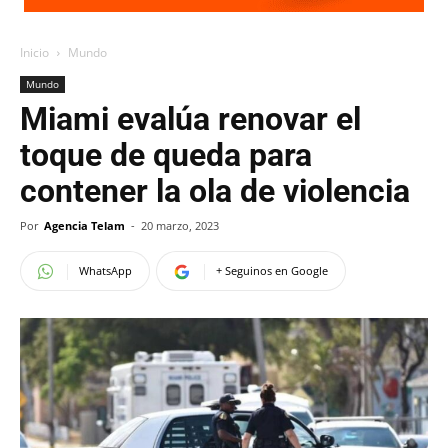
Inicio
Mundo
Mundo
Miami evalúa renovar el
toque de queda para
contener la ola de violencia
Por
Agencia Telam
-
20 marzo, 2023
WhatsApp
+ Seguinos en Google