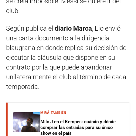
se creía imposible: Messi se quiere ir del
club.
Según publica el
diario
Marca
, Lio envió
una carta documento a la dirigencia
blaugrana en donde replica su decisión de
ejecutar la cláusula que dispone en su
contrato por la que puede abandonar
unilateralmente el club al término de cada
temporada.
MIRÁ TAMBIÉN
Milo J en el Kempes: cuándo y dónde
comprar las entradas para su único
show en el país