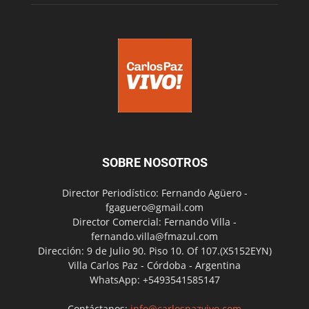
SOBRE NOSOTROS
Director Periodístico: Fernando Agüero -
fgaguero@gmail.com
Director Comercial: Fernando Villa -
fernando.villa@fmazul.com
Dirección: 9 de Julio 90. Piso 10. Of 107.(X5152EYN)
Villa Carlos Paz - Córdoba - Argentina
WhatsApp: +5493541585147
Contáctanos:
info@carlospazvivo.com