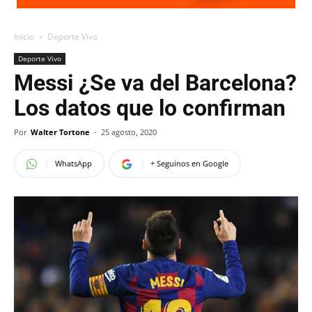
Inicio
Deporte Vivo
Deporte Vivo
Messi ¿Se va del Barcelona?
Los datos que lo confirman
Por
Walter Tortone
-
25 agosto, 2020
WhatsApp
+ Seguinos en Google