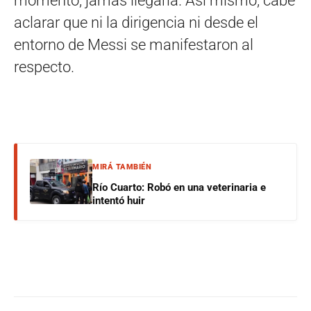
momento, jamás llegaría. Así mismo, cabe
aclarar que ni la dirigencia ni desde el
entorno de Messi se manifestaron al
respecto.
MIRÁ TAMBIÉN
Río Cuarto: Robó en una veterinaria e
intentó huir