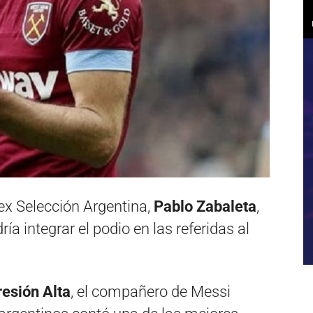
 ex Selección Argentina,
Pablo Zabaleta
,
a integrar el podio en las referidas al
resión Alta
, el compañero de Messi