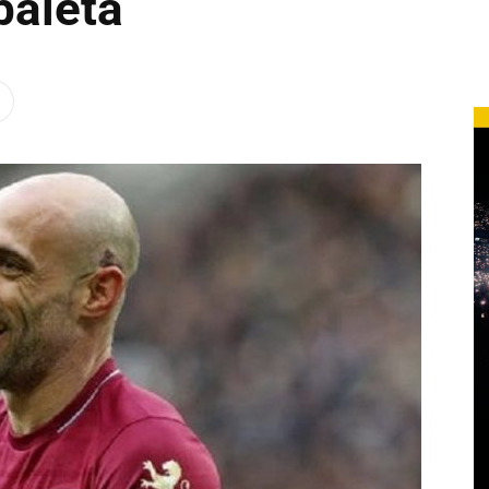
baleta