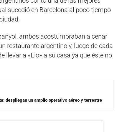
argentinos contó una de las mejores
ual sucedió en Barcelona al poco tiempo
ciudad.
Espanyol, ambos acostumbraban a cenar
n restaurante argentino y, luego de cada
e llevar a «Lio» a su casa ya que éste no
a: despliegan un amplio operativo aéreo y terrestre