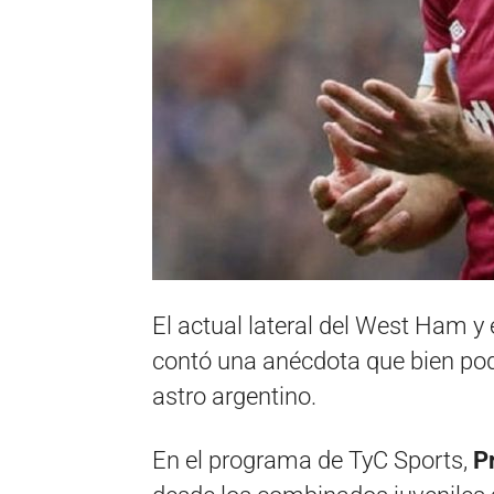
El actual lateral del West Ham y
contó una anécdota que bien podrí
astro argentino.
En el programa de TyC Sports,
P