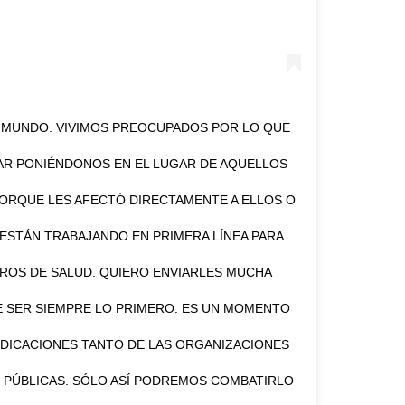
 MUNDO. VIVIMOS PREOCUPADOS POR LO QUE
R PONIÉNDONOS EN EL LUGAR DE AQUELLOS
PORQUE LES AFECTÓ DIRECTAMENTE A ELLOS O
 ESTÁN TRABAJANDO EN PRIMERA LÍNEA PARA
ROS DE SALUD. QUIERO ENVIARLES MUCHA
E SER SIEMPRE LO PRIMERO. ES UN MOMENTO
NDICACIONES TANTO DE LAS ORGANIZACIONES
 PÚBLICAS. SÓLO ASÍ PODREMOS COMBATIRLO