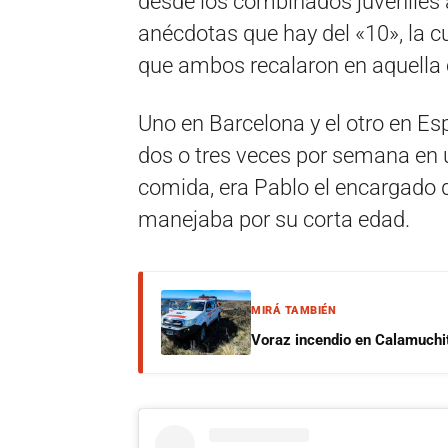
desde los combinados juveniles 
anécdotas que hay del «10», la c
que ambos recalaron en aquella 
Uno en Barcelona y el otro en 
dos o tres veces por semana en u
comida, era Pablo el encargado d
manejaba por su corta edad.
MIRÁ TAMBIÉN
Voraz incendio en Calamuchit