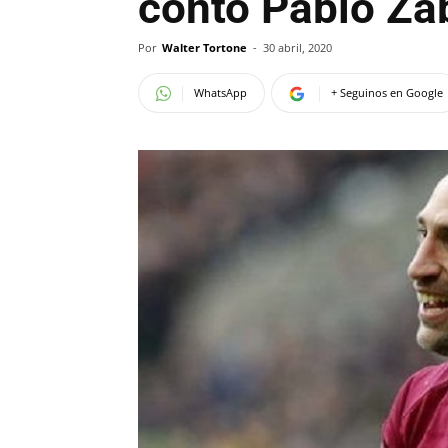
contó Pablo Za
Por
Walter Tortone
-
30 abril, 2020
WhatsApp
+ Seguinos en Google