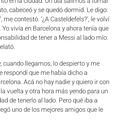
to en la ciudad. Un día salimos a tomar
to, cabeceó y se quedó dormid. Le digo:
’, me contestó. ‘¿A Casteldefels?’, le volví
ó. Yo vivía en Barcelona y ahora tenía que
onsabilidad de tener a Messi al lado mío.
elató.
, cuando llegamos, lo despierto y me
e le respondí que me había dicho a
arcelona. Acá no hay nadie y quiero ir con
la vuelta y otra hora más yendo para un
dad de tenerlo al lado. Pero qué iba a
agregó uno de los mejores amigos que le