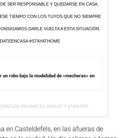
 DE SER RESPONSABLE Y QUEDARSE EN CASA,
ESE TIEMPO CON LOS TUYOS QUE NO SIEMPRE
CONSIGAMOS DARLE VUELTA A ESTA SITUACIÓN
EDATEENCASA #STAYATHOME
or un robo bajo la modalidad de «mecheras» en
EOMESSI) ON
MAR 14, 2020 AT 7:47AM PDT
 en Casteldefels, en las afueras de