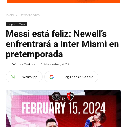
Inicio
Deporte Vivo
Deporte Vivo
Messi está feliz: Newell’s
enfrentrará a Inter Miami en
pretemporada
Por
Walter Tortone
-
19 diciembre, 2023
WhatsApp
+ Seguinos en Google