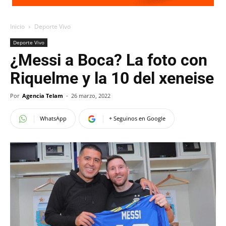
Inicio
Deporte Vivo
Deporte Vivo
¿Messi a Boca? La foto con
Riquelme y la 10 del xeneise
Por
Agencia Telam
-
26 marzo, 2022
WhatsApp
+ Seguinos en Google