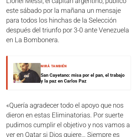
Lionel Messi, el capitán argentino, publicó
este sábado por la mañana un mensaje
para todos los hinchas de la Selección
después del triunfo por 3-0 ante Venezuela
en La Bombonera.
MIRÁ TAMBIÉN
San Cayetano: misa por el pan, el trabajo
y la paz en Carlos Paz
«Quería agradecer todo el apoyo que nos
dieron en estas Eliminatorias. Por suerte
pudimos cumplir el objetivo y nos vamos a
ver en Qatar si Dios quiere… Siempre es