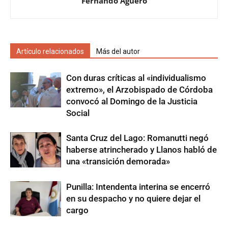
Fernando Agüero
Artículo relacionados
Más del autor
Con duras críticas al «individualismo
extremo», el Arzobispado de Córdoba
convocó al Domingo de la Justicia
Social
Santa Cruz del Lago: Romanutti negó
haberse atrincherado y Llanos habló de
una «transición demorada»
Punilla: Intendenta interina se encerró
en su despacho y no quiere dejar el
cargo