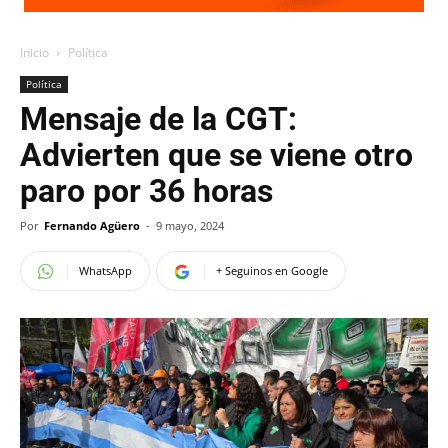
Inicio
Política
Política
Mensaje de la CGT:
Advierten que se viene otro
paro por 36 horas
Por
Fernando Agüero
-
9 mayo, 2024
WhatsApp
+ Seguinos en Google