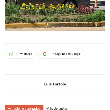
WhatsApp
+ Seguinos en Google
Luis Tórtolo
Artículo relacionados
Más del autor