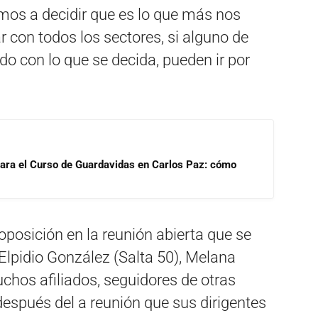
os a decidir que es lo que más nos
 con todos los sectores, si alguno de
o con lo que se decida, pueden ir por
para el Curso de Guardavidas en Carlos Paz: cómo
 oposición en la reunión abierta que se
 Elpidio González (Salta 50), Melana
uchos afiliados, seguidores de otras
después del a reunión que sus dirigentes