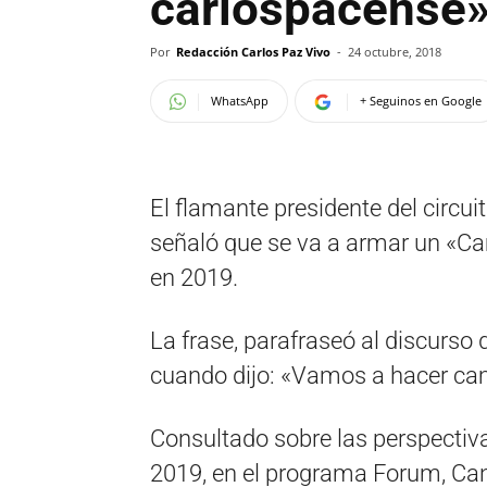
carlospacense
Por
Redacción Carlos Paz Vivo
-
24 octubre, 2018
WhatsApp
+ Seguinos en Google
El flamante presidente del circu
señaló que se va a armar un «C
en 2019.
La frase, parafraseó al discurso 
cuando dijo: «Vamos a hacer ca
Consultado sobre las perspectiv
2019, en el programa Forum, Can