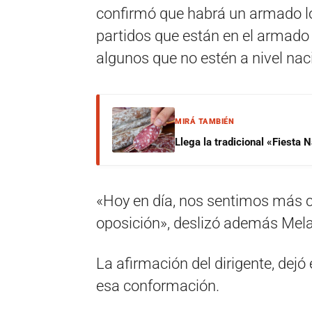
confirmó que habrá un armado 
partidos que están en el armado 
algunos que no estén a nivel naci
MIRÁ TAMBIÉN
Llega la tradicional «Fiesta
«Hoy en día, nos sentimos más ce
oposición», deslizó además Mel
La afirmación del dirigente, dejó
esa conformación.