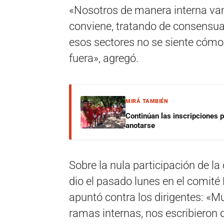
«Nosotros de manera interna vam
conviene, tratando de consensuar
esos sectores no se siente cómod
fuera», agregó.
MIRÁ TAMBIÉN
Continúan las inscripciones 
anotarse
Sobre la nula participación de la
dio el pasado lunes en el comité
apuntó contra los dirigentes: «M
ramas internas, nos escribieron 