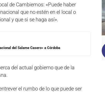
local de Cambiemos: «Puede haber
nacional que no estén en el local o
onal y que si se haga así».
 Nacional del Salame Casero» a Córdoba
rca del actual gobierno que de la
ana.
 entrever el rumbo de lo que puede ser