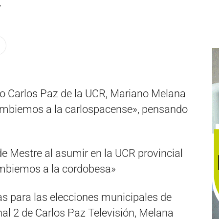
»
ito Carlos Paz de la UCR, Mariano Melana
ambiemos a la carlospacense», pensando
de Mestre al asumir en la UCR provincial
mbiemos a la cordobesa»
as para las elecciones municipales de
al 2 de Carlos Paz Televisión, Melana