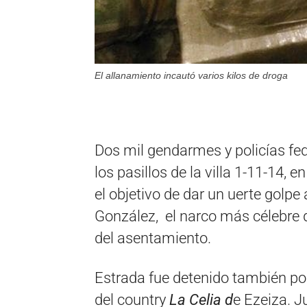
El allanamiento incautó varios kilos de droga
Dos mil gendarmes y policías fe
los pasillos de la villa 1-11-14, e
el objetivo de dar un uerte golp
González, el narco más célebre d
del asentamiento.
Estrada fue detenido también po
del country
La Celia d
e Ezeiza. J