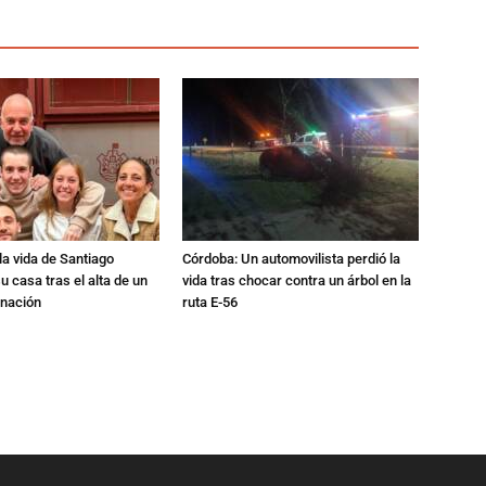
a vida de Santiago
Córdoba: Un automovilista perdió la
u casa tras el alta de un
vida tras chocar contra un árbol en la
rnación
ruta E-56