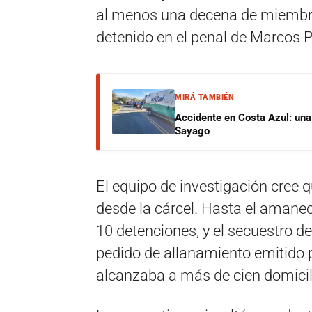
al menos una decena de miembro
detenido en el penal de Marcos 
MIRÁ TAMBIÉN
Accidente en Costa Azul: una 
Sayago
El equipo de investigación cree 
desde la cárcel. Hasta el amane
10 detenciones, y el secuestro d
pedido de allanamiento emitido p
alcanzaba a más de cien domicil