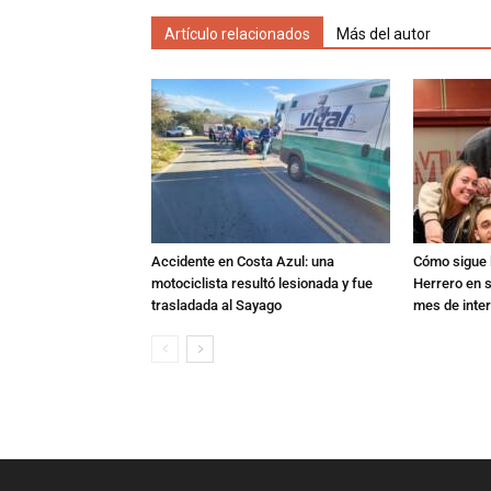
Artículo relacionados
Más del autor
Accidente en Costa Azul: una
Cómo sigue l
motociclista resultó lesionada y fue
Herrero en s
trasladada al Sayago
mes de inte