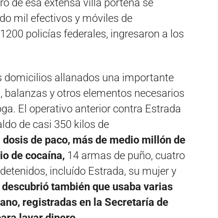
o de esa extensa villa porteña se
ndo mil efectivos y móviles de
200 policías federales, ingresaron a los
s domicilios allanados una importante
 balanzas y otros elementos necesarios
ga. El operativo anterior contra Estrada
ldo de casi 350 kilos de
 dosis de paco, más de medio millón de
dio de cocaína,
14 armas de puño, cuatro
detenidos, incluído Estrada, su mujer y
e descubrió también que usaba varias
ano, registradas en la Secretaría de
ara lavar dinero.