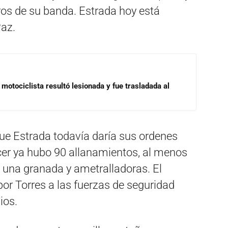
s de su banda. Estrada hoy está
Paz.
motociclista resultó lesionada y fue trasladada al
que Estrada todavía daría sus ordenes
cer ya hubo 90 allanamientos, al menos
e una granada y ametralladoras. El
or Torres a las fuerzas de seguridad
ios.