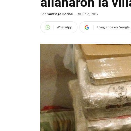
allanaron la vil
Por
Santiago Berioli
-
30 junio, 2017
WhatsApp
+ Seguinos en Google