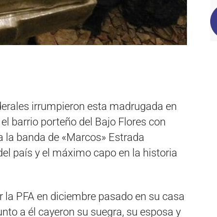
derales irrumpieron esta madrugada en
n el barrio porteño del Bajo Flores con
e a la banda de «Marcos» Estrada
el país y el máximo capo en la historia
r la PFA en diciembre pasado en su casa
unto a él cayeron su suegra, su esposa y