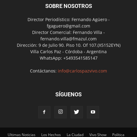
SOBRE NOSOTROS
Director Periodístico: Fernando Agüero -
fgaguero@gmail.com
Director Comercial: Fernando Villa -
fernando.villa@fmazul.com
Dirección: 9 de Julio 90. Piso 10. Of 107.(X5152EYN)
Villa Carlos Paz - Córdoba - Argentina
WhatsApp: +5493541585147
Contáctanos:
info@carlospazvivo.com
SÍGUENOS
Ultimas Noticias
Los Hechos
La Ciudad
Vivo Show
Política