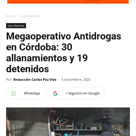
Inicio
Los Hechos
Los Hechos
Megaoperativo Antidrogas
en Córdoba: 30
allanamientos y 19
detenidos
Por
Redacción Carlos Paz Vivo
-
5 noviembre, 2025
WhatsApp
+ Seguinos en Google