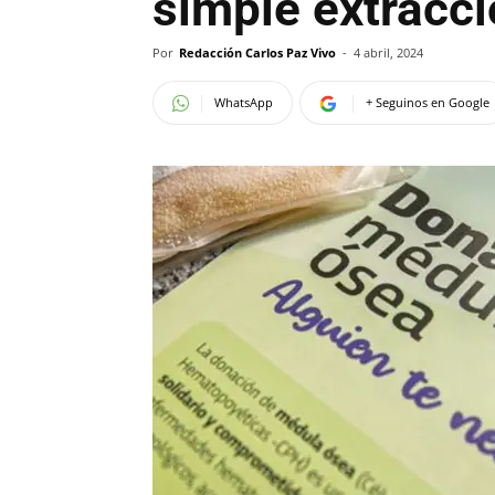
simple extracc
Por
Redacción Carlos Paz Vivo
-
4 abril, 2024
WhatsApp
+ Seguinos en Google