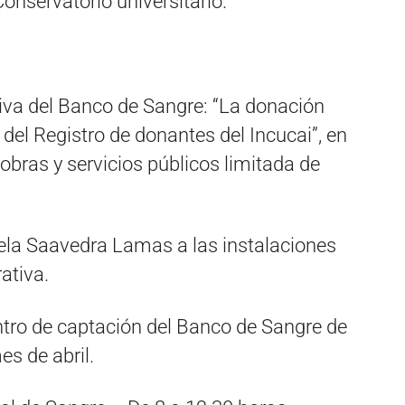
onservatorio universitario.
ativa del Banco de Sangre: “La donación
del Registro de donantes del Incucai”, en
 obras y servicios públicos limitada de
uela Saavedra Lamas a las instalaciones
ativa.
ntro de captación del Banco de Sangre de
es de abril.