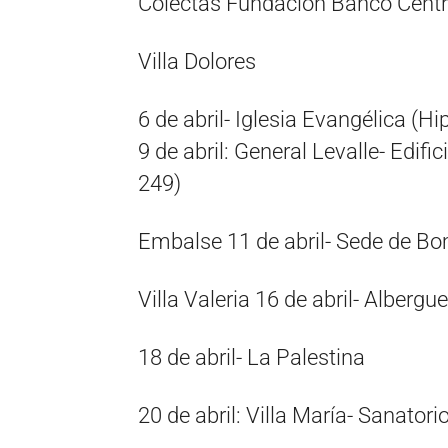
Colectas Fundación Banco Centra
Villa Dolores
6 de abril- Iglesia Evangélica (Hi
9 de abril: General Levalle- Edifi
249)
Embalse 11 de abril- Sede de Bo
Villa Valeria 16 de abril- Alberg
18 de abril- La Palestina
20 de abril: Villa María- Sanator