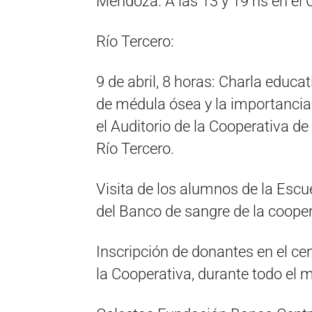
Mendoza. A las 13 y 19 hs en el C
Río Tercero:
9 de abril, 8 horas: Charla educ
de médula ósea y la importancia 
el Auditorio de la Cooperativa de
Río Tercero.
Visita de los alumnos de la Esc
del Banco de sangre de la cooper
Inscripción de donantes en el ce
la Cooperativa, durante todo el m