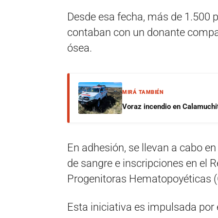
Desde esa fecha, más de 1.500 p
contaban con un donante compati
ósea.
MIRÁ TAMBIÉN
Voraz incendio en Calamuchit
En adhesión, se llevan a cabo en 
de sangre e inscripciones en el 
Progenitoras Hematopoyéticas (
Esta iniciativa es impulsada por 