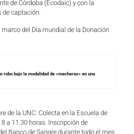
nte de Córdoba (Ecodaic) y con la
s de captación.
 marco del Día mundial de la Donación
un robo bajo la modalidad de «mecheras» en una
re de la UNC. Colecta en la Escuela de
8 a 11.30 horas. Inscripción de
 del Banco de Sangre durante todo el mes