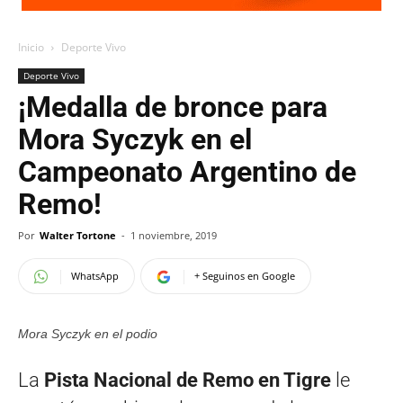
Inicio
Deporte Vivo
Deporte Vivo
¡Medalla de bronce para
Mora Syczyk en el
Campeonato Argentino de
Remo!
Por
Walter Tortone
-
1 noviembre, 2019
WhatsApp
+ Seguinos en Google
Mora Syczyk en el podio
La
Pista Nacional de Remo en Tigre
le