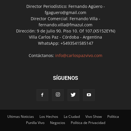
Director Periodístico: Fernando Agüero -
fgaguero@gmail.com
Director Comercial: Fernando Villa -
fernando.villa@fmazul.com
Dirección: 9 de Julio 90. Piso 10. Of 107.(X5152EYN)
Villa Carlos Paz - Córdoba - Argentina
WhatsApp: +5493541585147
Contáctanos:
info@carlospazvivo.com
SÍGUENOS
Ultimas Noticias
Los Hechos
La Ciudad
Vivo Show
Política
Punilla Vivo
Negocios
Política de Privacidad