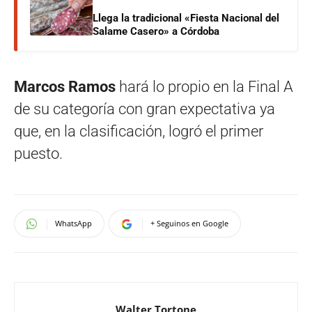
Llega la tradicional «Fiesta Nacional del
Salame Casero» a Córdoba
Marcos Ramos
hará lo propio en la Final A
de su categoría con gran expectativa ya
que, en la clasificación, logró el primer
puesto.
WhatsApp
+ Seguinos en Google
Walter Tortone