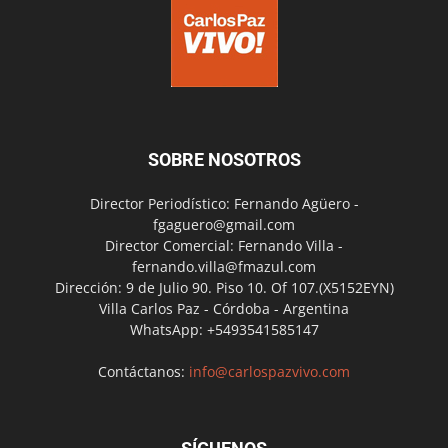
SOBRE NOSOTROS
Director Periodístico: Fernando Agüero -
fgaguero@gmail.com
Director Comercial: Fernando Villa -
fernando.villa@fmazul.com
Dirección: 9 de Julio 90. Piso 10. Of 107.(X5152EYN)
Villa Carlos Paz - Córdoba - Argentina
WhatsApp: +5493541585147
Contáctanos:
info@carlospazvivo.com