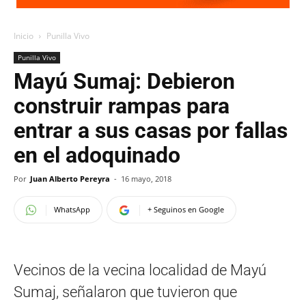
Inicio
Punilla Vivo
Punilla Vivo
Mayú Sumaj: Debieron
construir rampas para
entrar a sus casas por fallas
en el adoquinado
Por
Juan Alberto Pereyra
-
16 mayo, 2018
WhatsApp
+ Seguinos en Google
Vecinos de la vecina localidad de Mayú
Sumaj, señalaron que tuvieron que