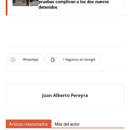
pruebas complican a los dos nuevos
detenidos
WhatsApp
+ Seguinos en Google
Juan Alberto Pereyra
Artículo relacionados
Más del autor