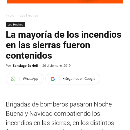
Inicio
Los Hechos
Los Hechos
La mayoría de los incendios
en las sierras fueron
contenidos
Por
Santiago Berioli
-
26 diciembre, 2019
WhatsApp
+ Seguinos en Google
Brigadas de bomberos pasaron Noche
Buena y Navidad combatiendo los
incendios en las sierras, en los distintos