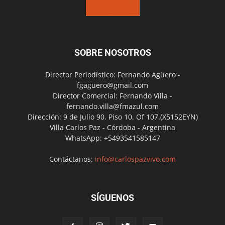
SOBRE NOSOTROS
Director Periodístico: Fernando Agüero -
fgaguero@gmail.com
Director Comercial: Fernando Villa -
fernando.villa@fmazul.com
Dirección: 9 de Julio 90. Piso 10. Of 107.(X5152EYN)
Villa Carlos Paz - Córdoba - Argentina
WhatsApp: +5493541585147
Contáctanos:
info@carlospazvivo.com
SÍGUENOS