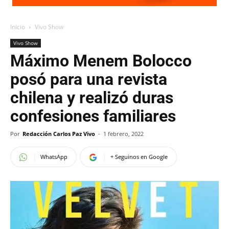
Inicio
Vivo Show
Vivo Show
Máximo Menem Bolocco
posó para una revista
chilena y realizó duras
confesiones familiares
Por
Redacción Carlos Paz Vivo
-
1 febrero, 2022
WhatsApp
+ Seguinos en Google