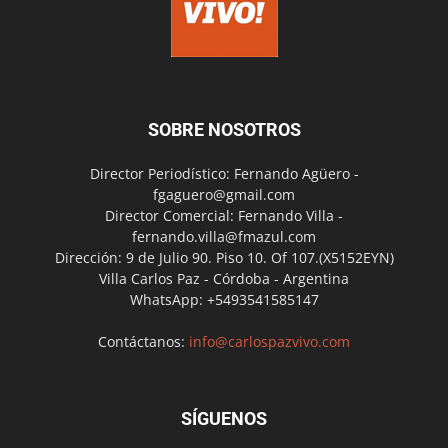
SOBRE NOSOTROS
Director Periodístico: Fernando Agüero -
fgaguero@gmail.com
Director Comercial: Fernando Villa -
fernando.villa@fmazul.com
Dirección: 9 de Julio 90. Piso 10. Of 107.(X5152EYN)
Villa Carlos Paz - Córdoba - Argentina
WhatsApp: +5493541585147
Contáctanos:
info@carlospazvivo.com
SÍGUENOS