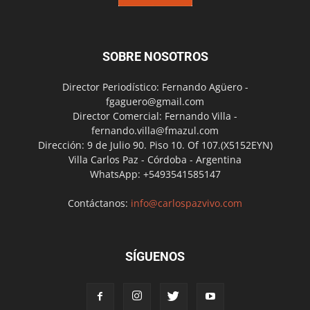
SOBRE NOSOTROS
Director Periodístico: Fernando Agüero -
fgaguero@gmail.com
Director Comercial: Fernando Villa -
fernando.villa@fmazul.com
Dirección: 9 de Julio 90. Piso 10. Of 107.(X5152EYN)
Villa Carlos Paz - Córdoba - Argentina
WhatsApp: +5493541585147
Contáctanos:
info@carlospazvivo.com
SÍGUENOS