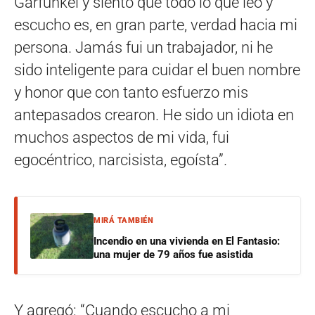
Garfunkel y siento que todo lo que leo y
escucho es, en gran parte, verdad hacia mi
persona. Jamás fui un trabajador, ni he
sido inteligente para cuidar el buen nombre
y honor que con tanto esfuerzo mis
antepasados crearon. He sido un idiota en
muchos aspectos de mi vida, fui
egocéntrico, narcisista, egoísta”.
MIRÁ TAMBIÉN
Incendio en una vivienda en El Fantasio:
una mujer de 79 años fue asistida
Y agregó: “Cuando escucho a mi