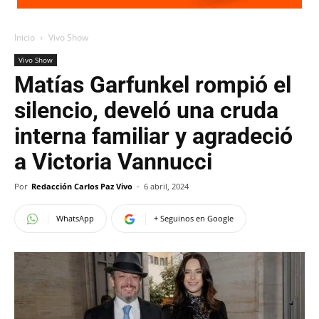
Inicio
Vivo Show
Vivo Show
Matías Garfunkel rompió el
silencio, develó una cruda
interna familiar y agradeció
a Victoria Vannucci
Por
Redacción Carlos Paz Vivo
-
6 abril, 2024
WhatsApp
+ Seguinos en Google