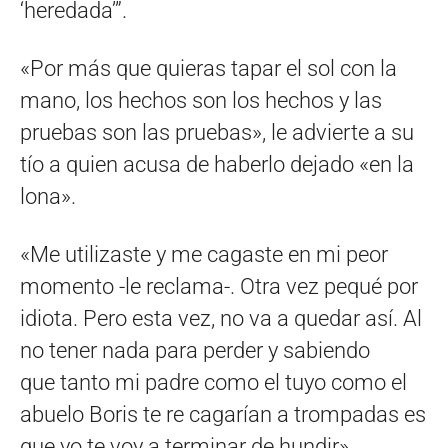
‘heredada’”.
«Por más que quieras tapar el sol con la
mano, los hechos son los hechos y las
pruebas son las pruebas», le advierte a su
tío a quien acusa de haberlo dejado «en la
lona».
«Me utilizaste y me cagaste en mi peor
momento -le reclama-. Otra vez pequé por
idiota. Pero esta vez, no va a quedar así. Al
no tener nada para perder y sabiendo
que tanto mi padre como el tuyo como el
abuelo Boris te re cagarían a trompadas es
que yo te voy a terminar de hundir».