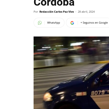
Córdoba
Por
Redacción Carlos Paz Vivo
-
28 abril, 2024
WhatsApp
+ Seguinos en Google