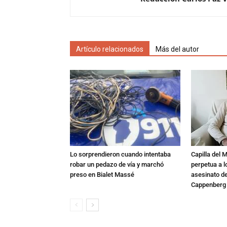
Artículo relacionados
Más del autor
Lo sorprendieron cuando intentaba
Capilla del 
robar un pedazo de vía y marchó
perpetua a l
preso en Bialet Massé
asesinato de
Cappenberg