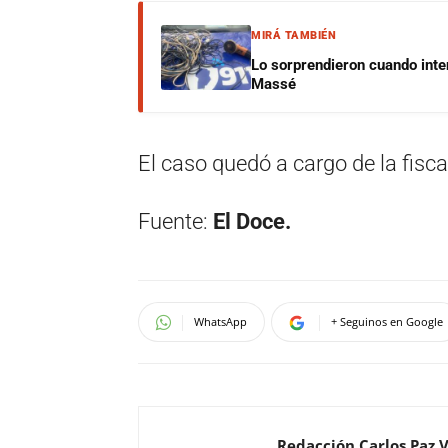
MIRÁ TAMBIÉN
Lo sorprendieron cuando inte
Massé
El caso quedó a cargo de la fisca
Fuente:
El Doce.
WhatsApp
+ Seguinos en Google
Redacción Carlos Paz 