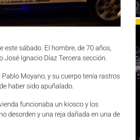
de este sábado. El hombre, de 70 años,
o José Ignacio Díaz Tercera sección.
 Pablo Moyano, y su cuerpo tenía rastros
 de haber sido apuñalado.
ivienda funcionaba un kiosco y los
ho desorden y una reja dañada en una de