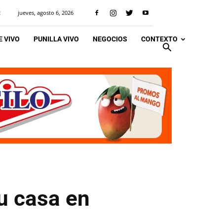
jueves, agosto 6, 2026
R
 VIVO
PUNILLA VIVO
NEGOCIOS
CONTEXTO
u casa en