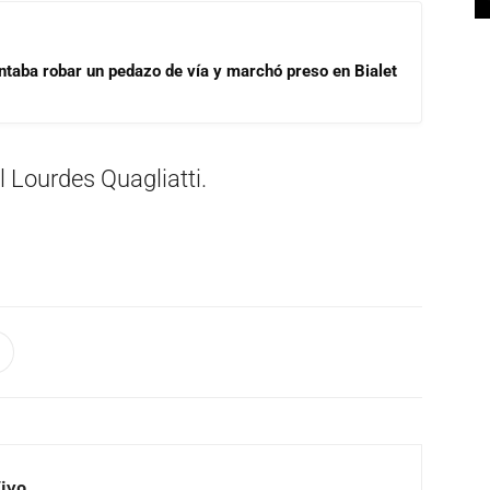
ntaba robar un pedazo de vía y marchó preso en Bialet
l Lourdes Quagliatti.
Vivo