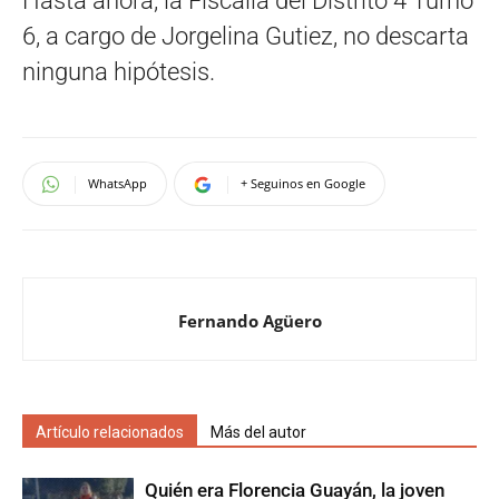
Hasta ahora, la Fiscalía del Distrito 4 Turno
6, a cargo de Jorgelina Gutiez, no descarta
ninguna hipótesis.
WhatsApp
+ Seguinos en Google
Fernando Agüero
Artículo relacionados
Más del autor
Quién era Florencia Guayán, la joven