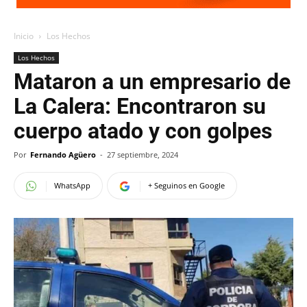
Inicio
Los Hechos
Los Hechos
Mataron a un empresario de
La Calera: Encontraron su
cuerpo atado y con golpes
Por
Fernando Agüero
-
27 septiembre, 2024
WhatsApp
+ Seguinos en Google