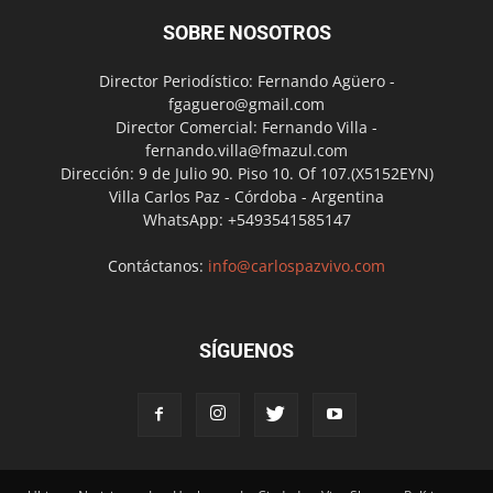
SOBRE NOSOTROS
Director Periodístico: Fernando Agüero -
fgaguero@gmail.com
Director Comercial: Fernando Villa -
fernando.villa@fmazul.com
Dirección: 9 de Julio 90. Piso 10. Of 107.(X5152EYN)
Villa Carlos Paz - Córdoba - Argentina
WhatsApp: +5493541585147
Contáctanos:
info@carlospazvivo.com
SÍGUENOS