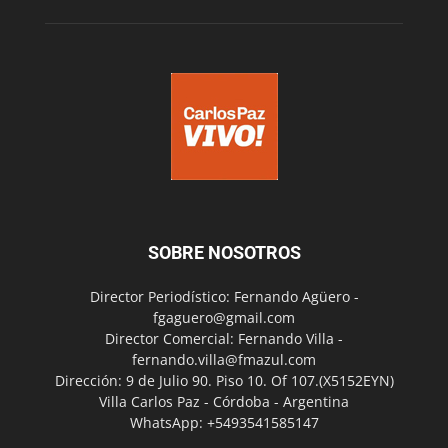
SOBRE NOSOTROS
Director Periodístico: Fernando Agüero -
fgaguero@gmail.com
Director Comercial: Fernando Villa -
fernando.villa@fmazul.com
Dirección: 9 de Julio 90. Piso 10. Of 107.(X5152EYN)
Villa Carlos Paz - Córdoba - Argentina
WhatsApp: +5493541585147