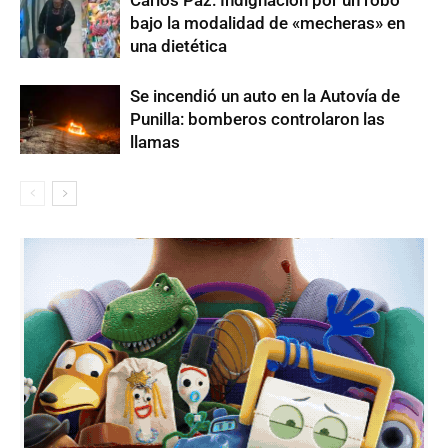
Carlos Paz: Indignación por un robo
bajo la modalidad de «mecheras» en
una dietética
Se incendió un auto en la Autovía de
Punilla: bomberos controlaron las
llamas