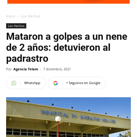
Inicio
Los Hechos
Los Hechos
Mataron a golpes a un nene
de 2 años: detuvieron al
padrastro
Por
Agencia Telam
-
7 diciembre, 2021
WhatsApp
+ Seguinos en Google