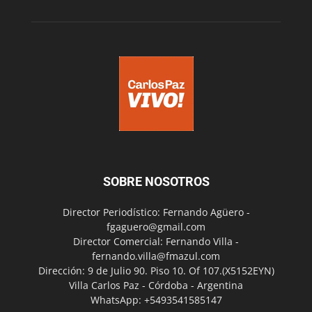
SOBRE NOSOTROS
Director Periodístico: Fernando Agüero -
fgaguero@gmail.com
Director Comercial: Fernando Villa -
fernando.villa@fmazul.com
Dirección: 9 de Julio 90. Piso 10. Of 107.(X5152EYN)
Villa Carlos Paz - Córdoba - Argentina
WhatsApp: +5493541585147