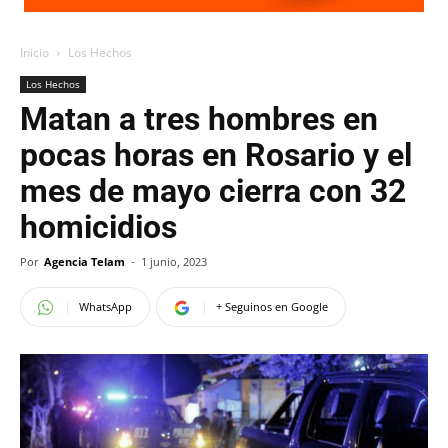
Inicio
Los Hechos
Los Hechos
Matan a tres hombres en
pocas horas en Rosario y el
mes de mayo cierra con 32
homicidios
Por
Agencia Telam
-
1 junio, 2023
WhatsApp
+ Seguinos en Google